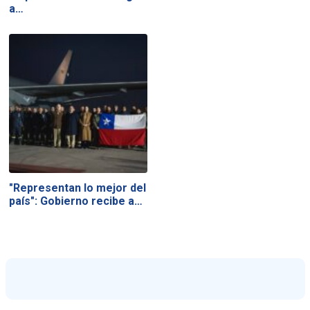
a…
"Representan lo mejor del
país": Gobierno recibe a…