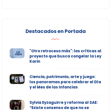
Destacados en Portada
"Otro retroceso más": las críticas al
proyecto que busca congelar la Ley
Karin
Ciencia, patrimonio, arte y juego:
los panoramas para celebrar el Día
y el Mes de las Infancias
Sylvia Eyzaguirre y reforma al SAE:
“Existe consenso de que no se