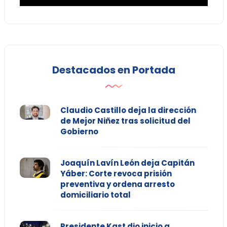
Destacados en Portada
Claudio Castillo deja la dirección
de Mejor Niñez tras solicitud del
Gobierno
Joaquín Lavín León deja Capitán
Yáber: Corte revoca prisión
preventiva y ordena arresto
domiciliario total
Presidente Kast dio inicio a