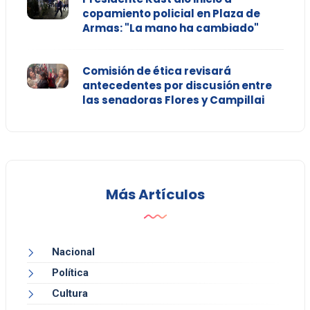
copamiento policial en Plaza de
Armas: "La mano ha cambiado"
Comisión de ética revisará
antecedentes por discusión entre
las senadoras Flores y Campillai
Más Artículos
Nacional
Política
Cultura