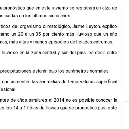
 pronóstico que en este invierno se registrará un alza de
as caídas en los últimos cinco años.
sticos del organismo climatológico, Jaime Leyton, explicó
vierno un 20 a un 35 por ciento más lluvioso que un año
mas, más altas y menos episodios de heladas extremas.
lluvioso en la zona central y sur del país, es decir entre
 precipitaciones estarán bajo los parámetros normales.
s que aumenten las anomalías de temperaturas superficial
fesional.
ntes de años similares al 2014 no es posible conocer la
s los 14 a 17 días de lluvias que se pronostica para este