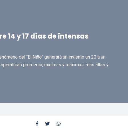
 14 y 17 días de intensas
enómeno del “El Niño” generará un invierno un 20 a un
temperaturas promedio, mínimas y máximas, más altas y