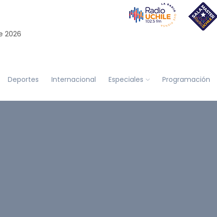
e 2026
Deportes
Internacional
Especiales
Programación