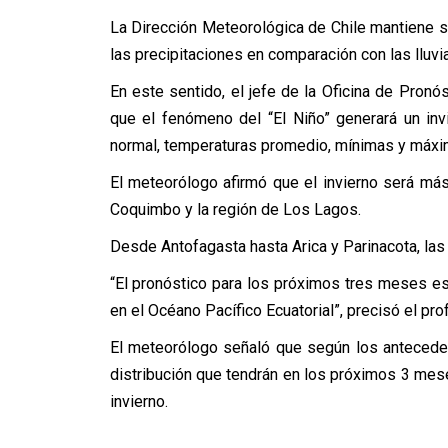
La Dirección Meteorológica de Chile mantiene su
las precipitaciones en comparación con las lluvi
En este sentido, el jefe de la Oficina de Pronó
que el fenómeno del “El Niño” generará un in
normal, temperaturas promedio, mínimas y máxi
El meteorólogo afirmó que el invierno será más 
Coquimbo y la región de Los Lagos.
Desde Antofagasta hasta Arica y Parinacota, las
“El pronóstico para los próximos tres meses e
en el Océano Pacífico Ecuatorial”, precisó el pro
El meteorólogo señaló que según los antecede
distribución que tendrán en los próximos 3 mese
invierno.