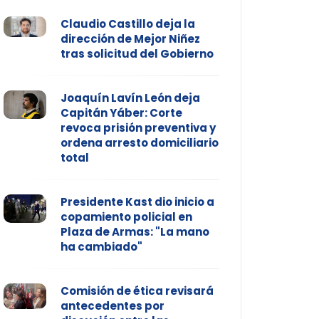
Claudio Castillo deja la
dirección de Mejor Niñez
tras solicitud del Gobierno
Joaquín Lavín León deja
Capitán Yáber: Corte
revoca prisión preventiva y
ordena arresto domiciliario
total
Presidente Kast dio inicio a
copamiento policial en
Plaza de Armas: "La mano
ha cambiado"
Comisión de ética revisará
antecedentes por