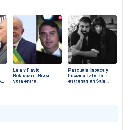
Lula y Flávio
Pascuala Ilabaca y
Bolsonaro: Brasil
Luciano Laterra
o…
vota entre
estrenan en Sala…
soberanía…