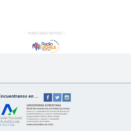
- PUBLICIDAD ON POST -
Encuentranos en ...