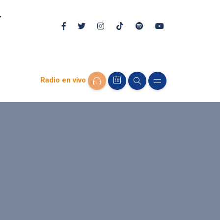
Radio en vivo