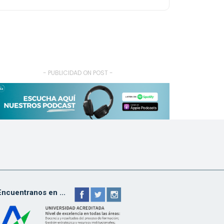
- PUBLICIDAD ON POST -
Encuentranos en ...