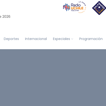
e 2026
Deportes
Internacional
Especiales
Programación