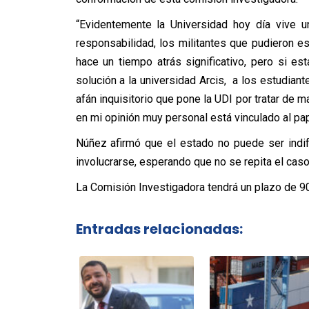
“Evidentemente la Universidad hoy día vive u
responsabilidad, los militantes que pudieron es
hace un tiempo atrás significativo, pero si 
solución a la universidad Arcis, a los estudian
afán inquisitorio que pone la UDI por tratar de 
en mi opinión muy personal está vinculado al pap
Núñez afirmó que el estado no puede ser indife
involucrarse, esperando que no se repita el caso
La Comisión Investigadora tendrá un plazo de 90 
Entradas relacionadas: