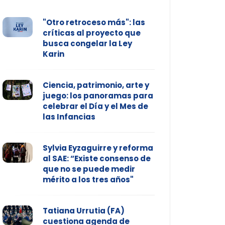
"Otro retroceso más": las
críticas al proyecto que
busca congelar la Ley
Karin
Ciencia, patrimonio, arte y
juego: los panoramas para
celebrar el Día y el Mes de
las Infancias
Sylvia Eyzaguirre y reforma
al SAE: “Existe consenso de
que no se puede medir
mérito a los tres años"
Tatiana Urrutia (FA)
cuestiona agenda de