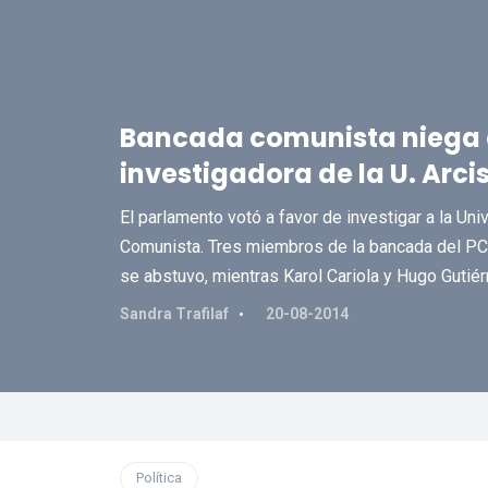
Bancada comunista niega 
investigadora de la U. Arci
El parlamento votó a favor de investigar a la Uni
Comunista. Tres miembros de la bancada del PC 
se abstuvo, mientras Karol Cariola y Hugo Gutiér
Sandra Trafilaf
20-08-2014
Política