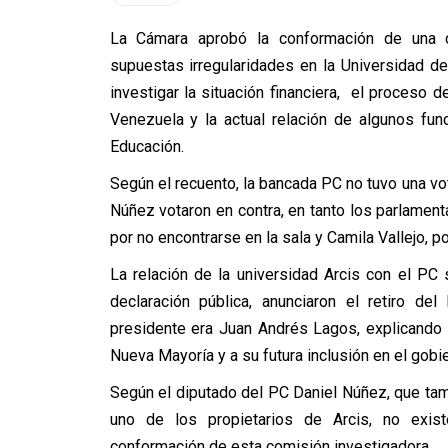
La Cámara aprobó la conformación de una c
supuestas irregularidades en la Universidad de
investigar la situación financiera, el proceso 
Venezuela y la actual relación de algunos fun
Educación.
Según el recuento, la bancada PC no tuvo una vot
Núñez votaron en contra, en tanto los parlament
por no encontrarse en la sala y Camila Vallejo, po
La relación de la universidad Arcis con el PC
declaración pública, anunciaron el retiro del
presidente era Juan Andrés Lagos, explicando 
Nueva Mayoría y a su futura inclusión en el gobi
Según el diputado del PC Daniel Núñez, que tam
uno de los propietarios de Arcis, no exis
conformación de esta comisión investigadora.