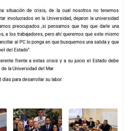
na situación de crisis, de la cual nosotros no tenemos
tar involucrados en la Universidad, dejaron la universidad
estamos preocupados ,si pensamos que hay que darle una
tes, a los trabajadores, pero ahí queremos que este mismo
mancillar al PC lo ponga en que busquemos una salida y que
el del Estado”.
rente frente a estas crisis y a su juicio el Estado debe
 de la Universidad del Mar.
días para desarrollar su labor.