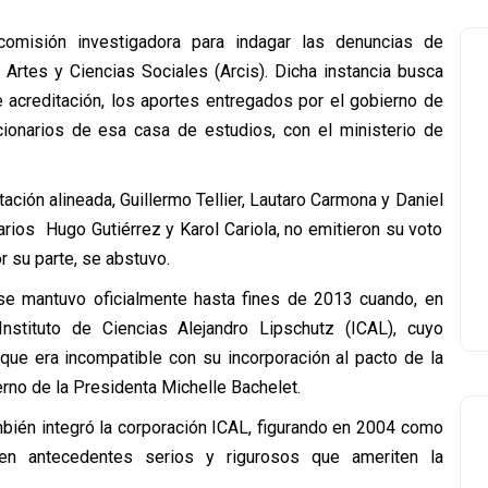
omisión investigadora para indagar las denuncias de
 Artes y Ciencias Sociales (Arcis). Dicha instancia busca
de acreditación, los aportes entregados por el gobierno de
cionarios de esa casa de estudios, con el ministerio de
ación alineada, Guillermo Tellier, Lautaro Carmona y Daniel
arios Hugo Gutiérrez y Karol Cariola, no emitieron su voto
r su parte, se abstuvo.
 se mantuvo oficialmente hasta fines de 2013 cuando, en
 Instituto de Ciencias Alejandro Lipschutz (ICAL), cuyo
que era incompatible con su incorporación al pacto de la
erno de la Presidenta Michelle Bachelet.
bién integró la corporación ICAL, figurando en 2004 como
ten antecedentes serios y rigurosos que ameriten la