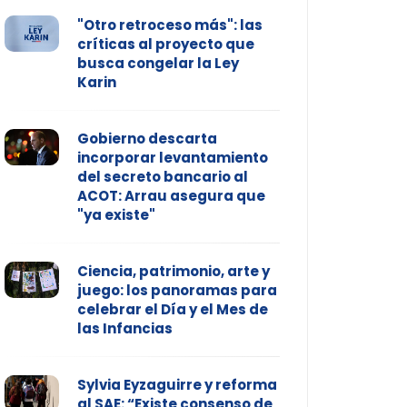
"Otro retroceso más": las
críticas al proyecto que
busca congelar la Ley
Karin
Gobierno descarta
incorporar levantamiento
del secreto bancario al
ACOT: Arrau asegura que
"ya existe"
Ciencia, patrimonio, arte y
juego: los panoramas para
celebrar el Día y el Mes de
las Infancias
Sylvia Eyzaguirre y reforma
al SAE: “Existe consenso de