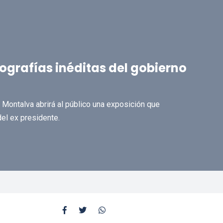
grafías inéditas del gobierno
Montalva abrirá al público una exposición que
l ex presidente.