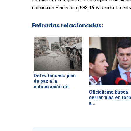
ubicada en Hindenburg 683, Providencia. La entr
Entradas relacionadas:
Del estancado plan
de paz a la
colonización en…
Oficialismo busca
cerrar filas en tor
a…