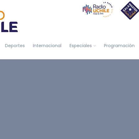
Deportes
Internacional
Especiales
Programación