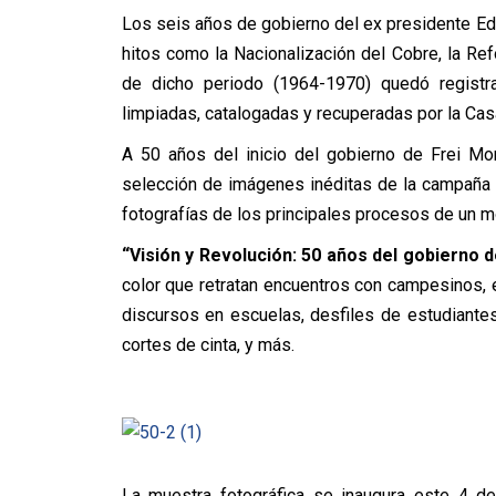
Los seis años de gobierno del ex presidente Ed
hitos como la Nacionalización del Cobre, la Ref
de dicho periodo (1964-1970) quedó registr
limpiadas, catalogadas y recuperadas por la Ca
A 50 años del inicio del gobierno de Frei Mon
selección de imágenes inéditas de la campaña p
fotografías de los principales procesos de un m
“Visión y Revolución: 50 años del gobierno 
color que retratan encuentros con campesinos, e
discursos en escuelas, desfiles de estudiante
cortes de cinta, y más.
La muestra fotográfica se inaugura este 4 d