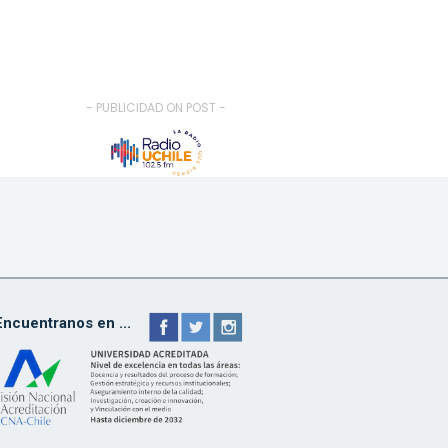
- PUBLICIDAD ON POST -
Encuentranos en ...