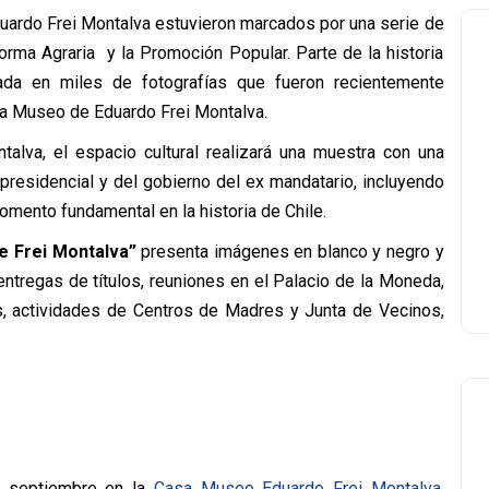
uardo Frei Montalva estuvieron marcados por una serie de
orma Agraria y la Promoción Popular. Parte de la historia
ada en miles de fotografías que fueron recientemente
sa Museo de Eduardo Frei Montalva.
talva, el espacio cultural realizará una muestra con una
residencial y del gobierno del ex mandatario, incluyendo
omento fundamental en la historia de Chile.
de Frei Montalva”
presenta imágenes en blanco y negro y
ntregas de títulos, reuniones en el Palacio de la Moneda,
s, actividades de Centros de Madres y Junta de Vecinos,
e septiembre en la
Casa Museo Eduardo Frei Montalva,