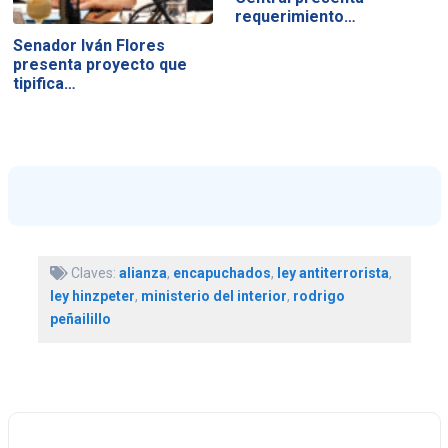
requerimiento…
Senador Iván Flores
presenta proyecto que
tipifica…
Claves:
alianza
,
encapuchados
,
ley antiterrorista
,
ley hinzpeter
,
ministerio del interior
,
rodrigo
peñailillo