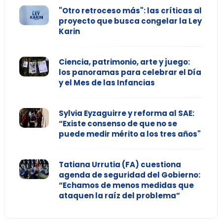
"Otro retroceso más": las críticas al
proyecto que busca congelar la Ley
Karin
Ciencia, patrimonio, arte y juego:
los panoramas para celebrar el Día
y el Mes de las Infancias
Sylvia Eyzaguirre y reforma al SAE:
“Existe consenso de que no se
puede medir mérito a los tres años"
Tatiana Urrutia (FA) cuestiona
agenda de seguridad del Gobierno:
“Echamos de menos medidas que
ataquen la raíz del problema”