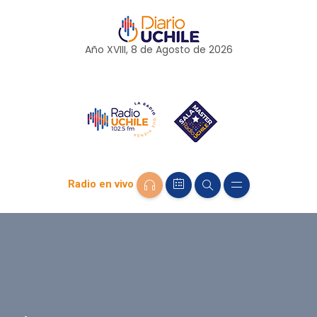
Año XVIII, 8 de
Agosto
de 2026
Radio en vivo