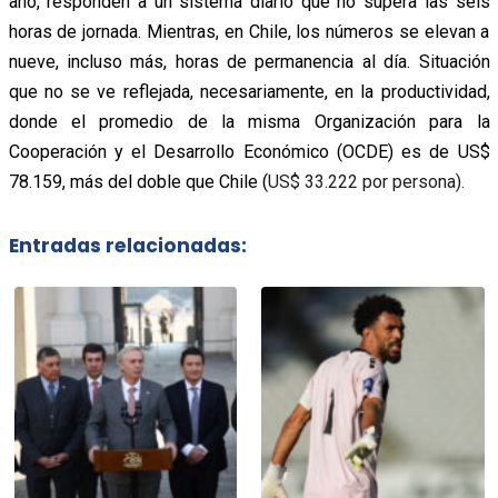
año, responden a un sistema diario que no supera las seis
horas de jornada. Mientras, en Chile, los números se elevan a
nueve, incluso más, horas de permanencia al día. Situación
que no se ve reflejada, necesariamente, en la productividad,
donde el promedio de la misma Organización para la
Cooperación y el Desarrollo Económico (OCDE) es de US$
78.159, más del doble que Chile (
US$ 33.222 por persona).
Entradas relacionadas: