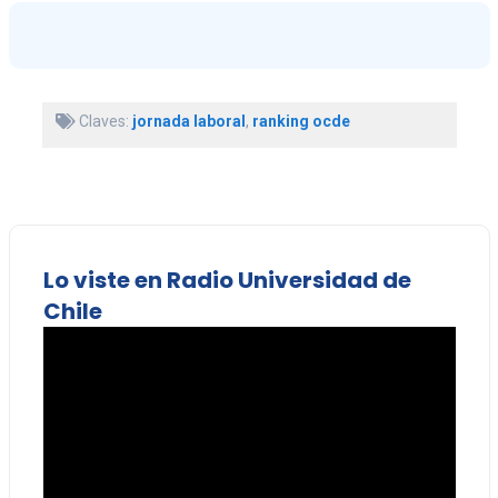
Claves:
jornada laboral
,
ranking ocde
Lo viste en Radio Universidad de
Chile