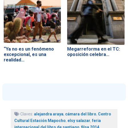
“Ya no es un fenómeno
Megarreforma en el TC:
excepcional, es una
oposición celebra…
realidad…
Claves:
alejandra araya
,
cámara del libro
,
Centro
Cultural Estación Mapocho
,
elsy salazar
,
feria
internacional del libro de santiago
,
filsa 2014
,