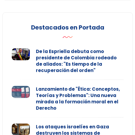
Destacados en Portada
De la Espriella debuta como
presidente de Colombia rodeado
de aliados: "Es tiempo de la
recuperación del orden"
Lanzamiento de "Ética: Conceptos,
Teorías y Problemas": Una nueva
mirada a la formación moral en el
Derecho
Los ataques israelíes en Gaza
destruyen los sistemas de