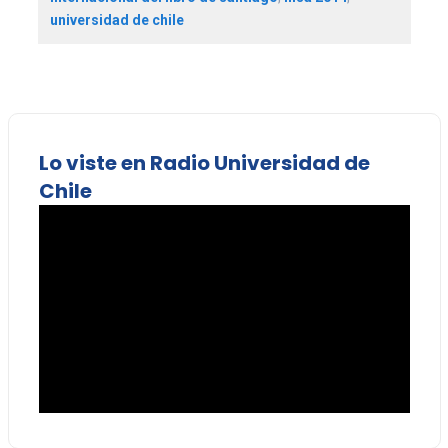
universidad de chile
Lo viste en Radio Universidad de
Chile