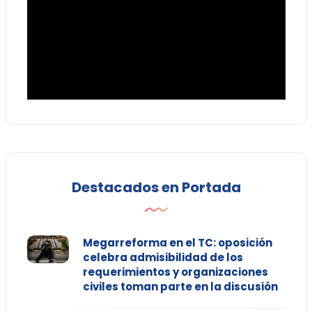
Destacados en Portada
Megarreforma en el TC: oposición
celebra admisibilidad de los
requerimientos y organizaciones
civiles toman parte en la discusión