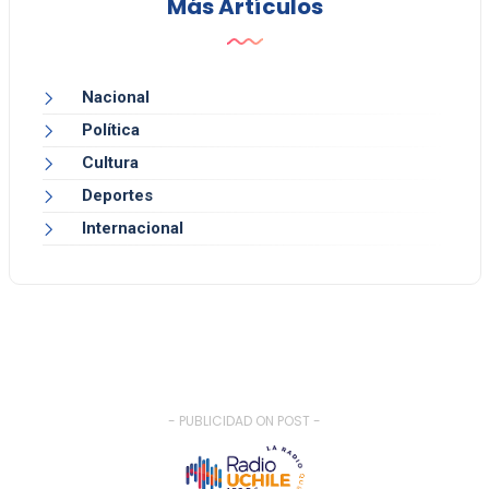
Más Artículos
Nacional
Política
Cultura
Deportes
Internacional
- PUBLICIDAD ON POST -