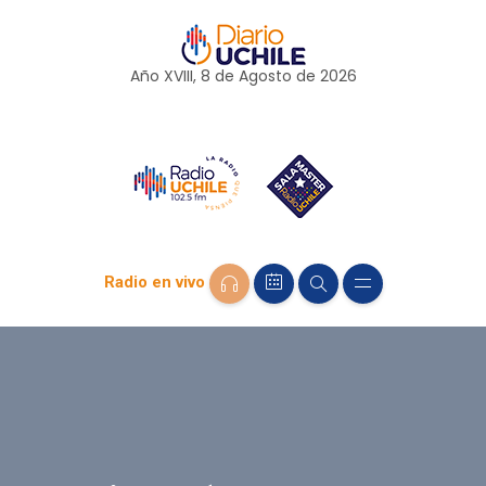
Año XVIII, 8 de
Agosto
de 2026
Radio en vivo