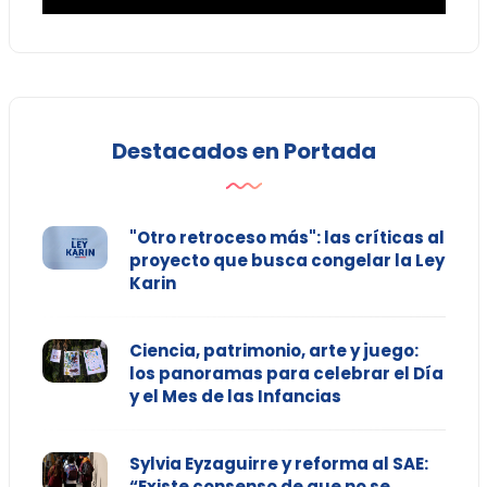
Destacados en Portada
"Otro retroceso más": las críticas al
proyecto que busca congelar la Ley
Karin
Ciencia, patrimonio, arte y juego:
los panoramas para celebrar el Día
y el Mes de las Infancias
Sylvia Eyzaguirre y reforma al SAE:
“Existe consenso de que no se