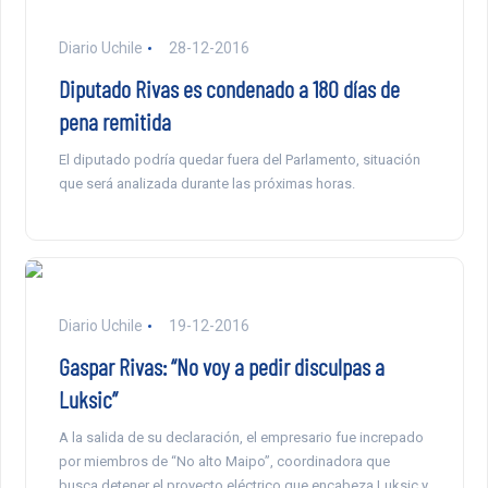
Diario Uchile
28-12-2016
Diputado Rivas es condenado a 180 días de
pena remitida
El diputado podría quedar fuera del Parlamento, situación
que será analizada durante las próximas horas.
Diario Uchile
19-12-2016
Gaspar Rivas: “No voy a pedir disculpas a
Luksic”
A la salida de su declaración, el empresario fue increpado
por miembros de “No alto Maipo”, coordinadora que
busca detener el proyecto eléctrico que encabeza Luksic y