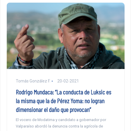
Tomás González F.
20-02-2021
Rodrigo Mundaca: “La conducta de Luksic es
la misma que la de Pérez Yoma: no logran
dimensionar el daño que provocan”
El vocero de Modatima y candidato a gobernador por
Valparaíso abordó la denuncia contra la agrícola de