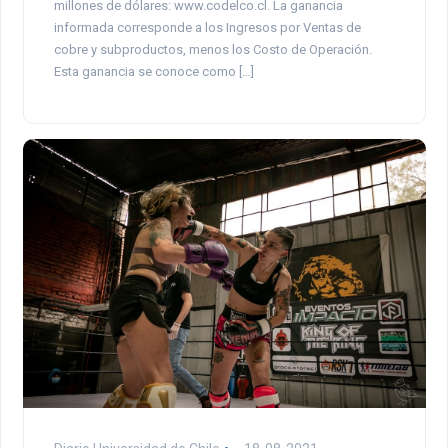
millones de dólares: www.codelco.cl. La ganancia
informada corresponde a los Ingresos por Ventas de
cobre y subproductos, menos los Costo de Operación.
Esta ganancia se conoce como […]