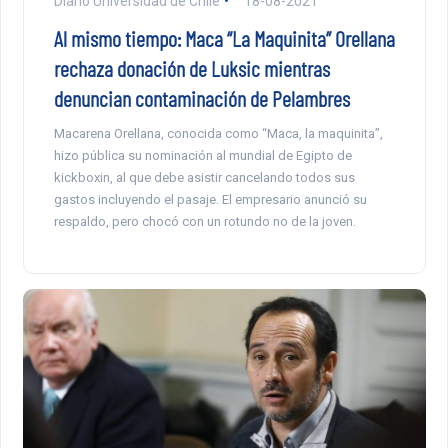
Diario Universidad de Chile
18-08-2021
Al mismo tiempo: Maca “La Maquinita” Orellana
rechaza donación de Luksic mientras
denuncian contaminación de Pelambres
Macarena Orellana, conocida como “Maca, la maquinita”,
hizo pública su nominación al mundial de Egipto de
kickboxin, al que debe asistir cancelando todos sus
gastos incluyendo el pasaje. El empresario anunció su
respaldo, pero chocó con un rotundo no de la joven.