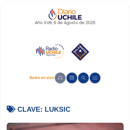
Año XVIII, 6 de
Agosto
de 2026
Radio en vivo
CLAVE:
LUKSIC