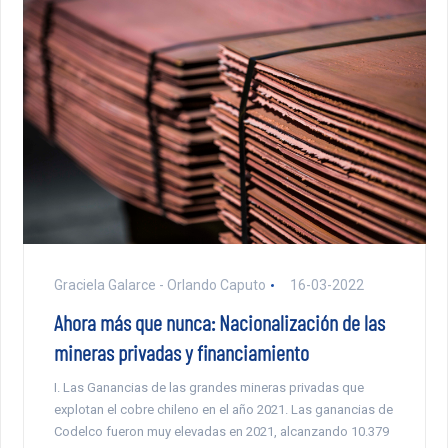
Graciela Galarce - Orlando Caputo
16-03-2022
Ahora más que nunca: Nacionalización de las
mineras privadas y financiamiento
I. Las Ganancias de las grandes mineras privadas que
explotan el cobre chileno en el año 2021. Las ganancias de
Codelco fueron muy elevadas en 2021, alcanzando 10.379