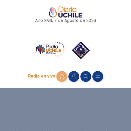
Año XVIII, 7 de
Agosto
de 2026
Radio en vivo