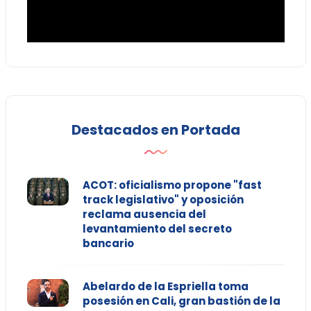
Destacados en Portada
ACOT: oficialismo propone "fast
track legislativo" y oposición
reclama ausencia del
levantamiento del secreto
bancario
Abelardo de la Espriella toma
posesión en Cali, gran bastión de la