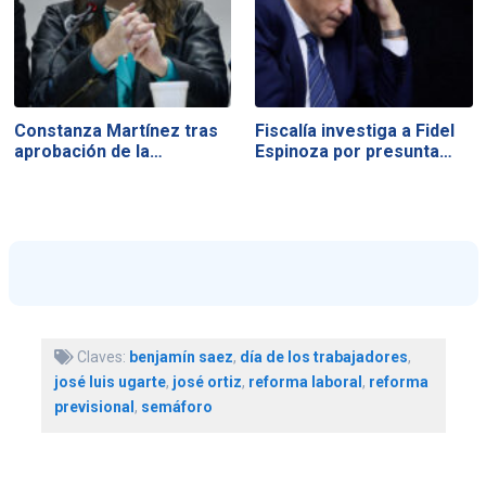
Constanza Martínez tras
Fiscalía investiga a Fidel
aprobación de la…
Espinoza por presunta…
Claves:
benjamín saez
,
día de los trabajadores
,
josé luis ugarte
,
josé ortiz
,
reforma laboral
,
reforma
previsional
,
semáforo