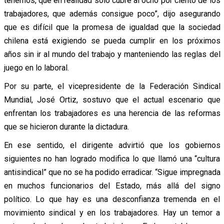
tenemos, que en realidad solo cubre al ocho por ciento de los
trabajadores, que además consigue poco”, dijo asegurando
que es difícil que la promesa de igualdad que la sociedad
chilena está exigiendo se pueda cumplir en los próximos
años sin ir al mundo del trabajo y manteniendo las reglas del
juego en lo laboral.
Por su parte, el vicepresidente de la Federación Sindical
Mundial, José Ortiz, sostuvo que el actual escenario que
enfrentan los trabajadores es una herencia de las reformas
que se hicieron durante la dictadura.
En ese sentido, el dirigente advirtió que los gobiernos
siguientes no han logrado modifica lo que llamó una “cultura
antisindical” que no se ha podido erradicar. “Sigue impregnada
en muchos funcionarios del Estado, más allá del signo
político. Lo que hay es una desconfianza tremenda en el
movimiento sindical y en los trabajadores. Hay un temor a