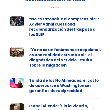
“No es razonable ni comprensible”:
Xavier Vanni cuestiona
recalendarización del traspaso a
los SLEP
“Ya no es un fenómeno excepcional,
es una realidad estructural”: el
diagnóstico del Servicio Jesuita
sobre la migración
Salida de los No Alineados: el costo
de acercarse a Washington sin
garantías de reciprocidad
Isabel Allende: "Sin la Vicaría,