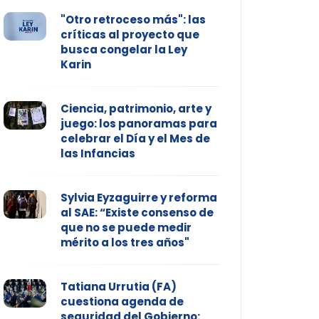
"Otro retroceso más": las
críticas al proyecto que
busca congelar la Ley
Karin
Ciencia, patrimonio, arte y
juego: los panoramas para
celebrar el Día y el Mes de
las Infancias
Sylvia Eyzaguirre y reforma
al SAE: “Existe consenso de
que no se puede medir
mérito a los tres años"
Tatiana Urrutia (FA)
cuestiona agenda de
seguridad del Gobierno: