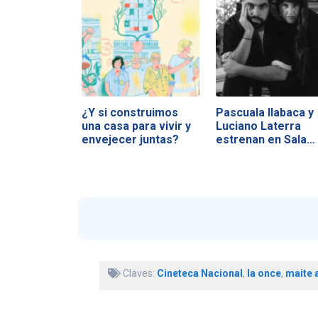
¿Y si construimos
Pascuala Ilabaca y
una casa para vivir y
Luciano Laterra
envejecer juntas?
estrenan en Sala…
Claves:
Cineteca Nacional
,
la once
,
maite 