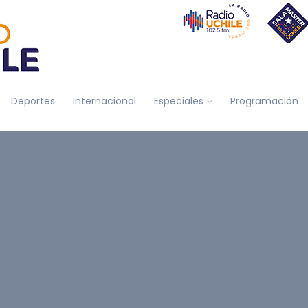
Deportes
Internacional
Especiales
Programación