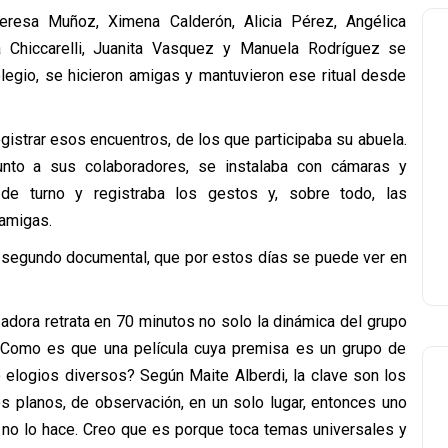
resa Muñoz, Ximena Calderón, Alicia Pérez, Angélica
a Chiccarelli, Juanita Vasquez y Manuela Rodríguez se
legio, se hicieron amigas y mantuvieron ese ritual desde
gistrar esos encuentros, de los que participaba su abuela.
unto a sus colaboradores, se instalaba con cámaras y
de turno y registraba los gestos y, sobre todo, las
amigas.
u segundo documental, que por estos días se puede ver en
zadora retrata en 70 minutos no solo la dinámica del grupo
¿Como es que una película cuya premisa es un grupo de
 elogios diversos? Según Maite Alberdi, la clave son los
s planos, de observación, en un solo lugar, entonces uno
o no lo hace. Creo que es porque toca temas universales y