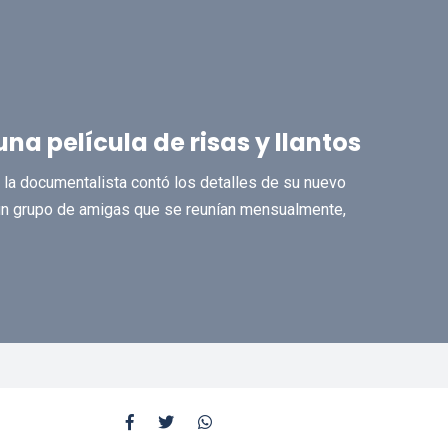
una película de risas y llantos
 la documentalista contó los detalles de su nuevo
a un grupo de amigas que se reunían mensualmente,