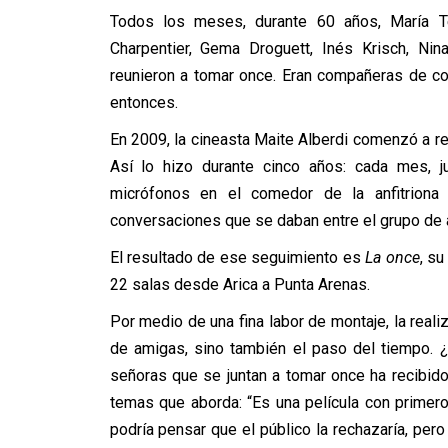
Todos los meses, durante 60 años, María Te
Charpentier, Gema Droguett, Inés Krisch, Nin
reunieron a tomar once. Eran compañeras de co
entonces.
En 2009, la cineasta Maite Alberdi comenzó a re
Así lo hizo durante cinco años: cada mes, j
micrófonos en el comedor de la anfitriona 
conversaciones que se daban entre el grupo de 
El resultado de ese seguimiento es
La once
, s
22 salas desde Arica a Punta Arenas.
Por medio de una fina labor de montaje, la reali
de amigas, sino también el paso del tiempo. 
señoras que se juntan a tomar once ha recibido
temas que aborda: “Es una película con primero
podría pensar que el público la rechazaría, per