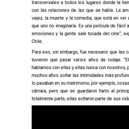
transversales a todos los lugares donde la hem
con las relaciones de las que se habla. La am
vejez, la muerte y la comedia, que está en ve
que uno no imaginaría. Es una película de fácil 
emociones y la gente sale tocada del cine”, e
Chile.
Para eso, sin embargo, fue necesario que las c
tuvieron que pasar varios años de rodaje. “
hablamos con ellas y ellas nunca con nosotros, 
muchos años soltar las intimidades más profun
lo pasaban en su matrimonio, por ejemplo, cosa
cámara, pero que se guardaron harto al princ
totalmente parte, ellas soltaron parte de sus vida