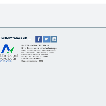
Encuentranos en ...