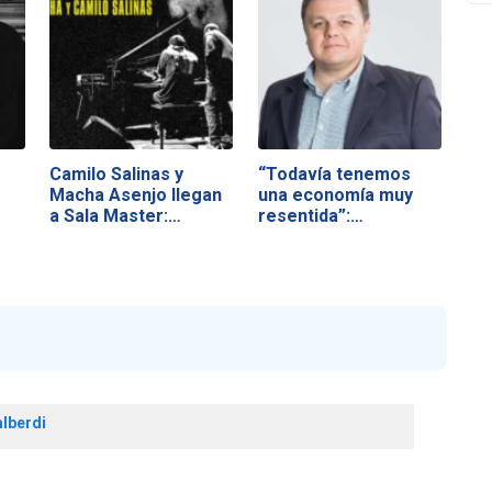
Camilo Salinas y
“Todavía tenemos
Macha Asenjo llegan
una economía muy
a Sala Master:…
resentida”:…
alberdi