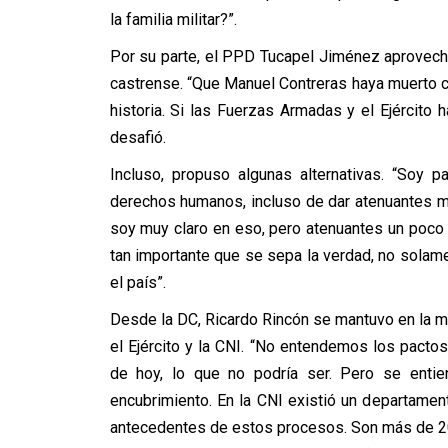
la familia militar?”.
Por su parte, el PPD Tucapel Jiménez aprovechó 
castrense. “Que Manuel Contreras haya muerto c
historia. Si las Fuerzas Armadas y el Ejército 
desafió.
Incluso, propuso algunas alternativas. “Soy p
derechos humanos, incluso de dar atenuantes ma
soy muy claro en eso, pero atenuantes un poco
tan importante que se sepa la verdad, no solamen
el país”.
Desde la DC, Ricardo Rincón se mantuvo en la mis
el Ejército y la CNI. “No entendemos los pactos
de hoy, lo que no podría ser. Pero se enti
encubrimiento. En la CNI existió un departamen
antecedentes de estos procesos. Son más de 200