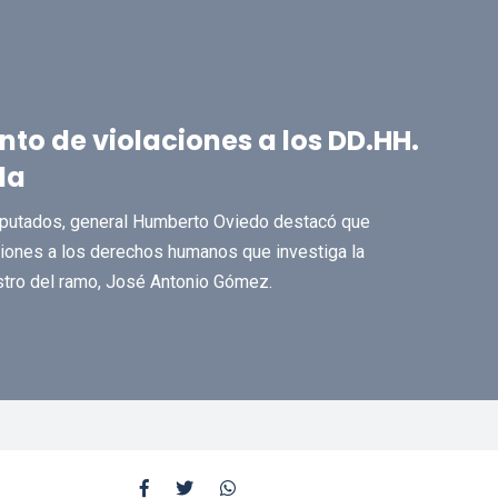
nto de violaciones a los DD.HH.
da
iputados, general Humberto Oviedo destacó que
ones a los derechos humanos que investiga la
istro del ramo, José Antonio Gómez.