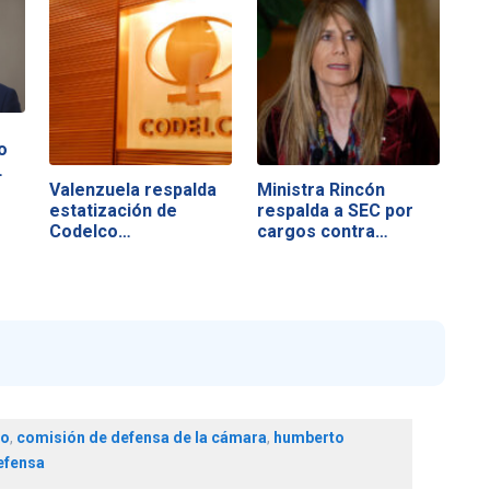
o
…
Valenzuela respalda
Ministra Rincón
estatización de
respalda a SEC por
Codelco…
cargos contra…
to
,
comisión de defensa de la cámara
,
humberto
efensa