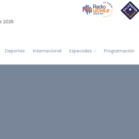
e 2026
Deportes
Internacional
Especiales
Programación