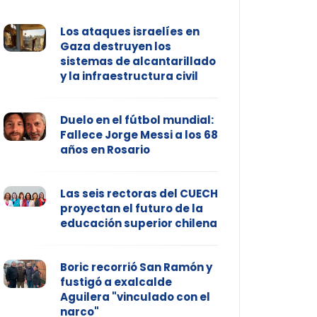
Los ataques israelíes en
Gaza destruyen los
sistemas de alcantarillado
y la infraestructura civil
Duelo en el fútbol mundial:
Fallece Jorge Messi a los 68
años en Rosario
Las seis rectoras del CUECH
proyectan el futuro de la
educación superior chilena
Boric recorrió San Ramón y
fustigó a exalcalde
Aguilera "vinculado con el
narco"