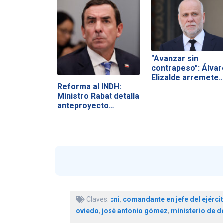
"Avanzar sin
contrapeso": Álvar
Elizalde arremete
Reforma al INDH:
Ministro Rabat detalla
anteproyecto…
Claves:
cni
,
comandante en jefe del ejérci
oviedo
,
josé antonio gómez
,
ministerio de d