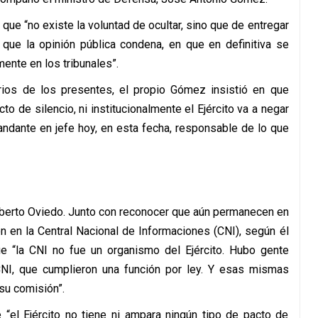
ue “no existe la voluntad de ocultar, sino que de entregar
que la opinión pública condena, en que en definitiva se
ente en los tribunales”.
ios de los presentes, el propio Gómez insistió en que
o de silencio, ni institucionalmente el Ejército va a negar
ndante en jefe hoy, en esta fecha, responsable de lo que
berto Oviedo.
Junto con reconocer que aún permanecen en
 en la Central Nacional de Informaciones (CNI), según él
que
“la CNI no fue un organismo del Ejército. Hubo gente
 CNI, que cumplieron una función por ley. Y esas mismas
su comisión”.
e “el Ejército no tiene ni ampara ningún tipo de pacto de