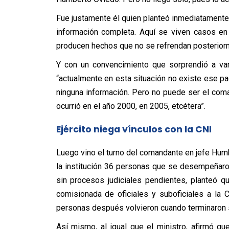
Fue justamente él quien planteó inmediatamente q
información completa. Aquí se viven casos en 
producen hechos que no se refrendan posteriorm
Y con un convencimiento que sorprendió a var
“actualmente en esta situación no existe ese pact
ninguna información. Pero no puede ser el coma
ocurrió en el año 2000, en 2005, etcétera”.
Ejército niega vínculos con la CNI
Luego vino el turno del comandante en jefe Hum
la institución 36 personas que se desempeñaron
sin procesos judiciales pendientes, planteó 
comisionada de oficiales y suboficiales a la
personas después volvieron cuando terminaron 
Así mismo, al igual que el ministro, afirmó qu