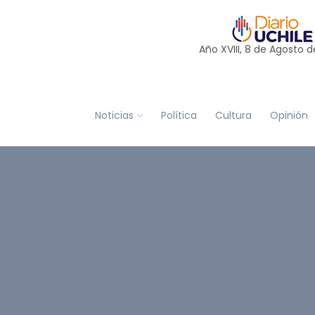
Año XVIII, 8 de
Agosto
d
Noticias
Política
Cultura
Opinión