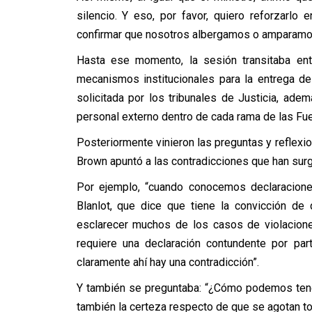
silencio. Y eso, por favor, quiero reforzarlo 
confirmar que nosotros albergamos o amparamos pa
Hasta ese momento, la sesión transitaba ent
mecanismos institucionales para la entrega d
solicitada por los tribunales de Justicia, ade
personal externo dentro de cada rama de las Fu
Posteriormente vinieron las preguntas y reflexi
Brown apuntó a las contradicciones que han surg
Por ejemplo, “cuando conocemos declaraciones
Blanlot, que dice que tiene la convicción de
esclarecer muchos de los casos de violacion
requiere una declaración contundente por par
claramente ahí hay una contradicción”.
Y también se preguntaba: “¿Cómo podemos tener 
también la certeza respecto de que se agotan to