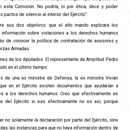
en esta Comisión. No podría, ni por ética, decir y poder
ctos de silencio al interior del Ejército”.
re sus dos objetivos: que el alto mando explicara los
e información sobre violaciones a los derechos humanos
más de conocer la política de contratación de asesores y
erzas Armadas.
ones de los diputados. El representante de Amplitud Pedro
ido en el último tiempo.
 de una ex ministra de Defensa, la ex ministra Vivian
 que en el Ejército existen documentos que ayudarían a
es a los derechos humanos. Creo que efectivamente se
te del Ejército si eso efectivamente no es así, porque
no solamente la declaración por parte del Ejército, sino
das las instancias para que no haya información dentro de