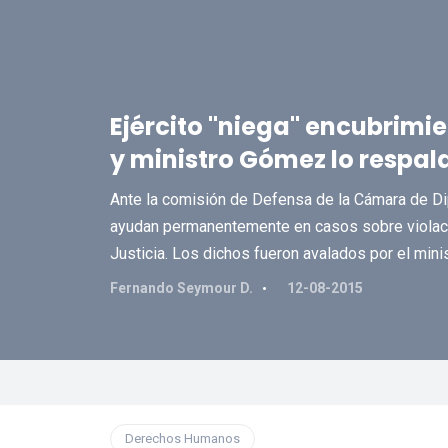
Ejército "niega" encubrimie
y ministro Gómez lo respal
Ante la comisión de Defensa de la Cámara de D
ayudan permanentemente en casos sobre violaci
Justicia. Los dichos fueron avalados por el min
Fernando Seymour D.
12-08-2015
Derechos Humanos