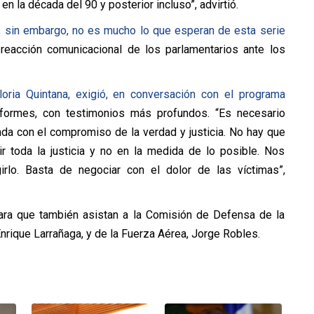
en la década del 90 y posterior incluso”, advirtió.
 sin embargo, no es mucho lo que esperan de esta serie
a reacción comunicacional de los parlamentarios ante los
oria Quintana, exigió, en conversación con el programa
nformes, con testimonios más profundos. “Es necesario
nda con el compromiso de la verdad y justicia. No hay que
r toda la justicia y no en la medida de lo posible. Nos
rlo. Basta de negociar con el dolor de las víctimas”,
ara que también asistan a la Comisión de Defensa de la
rique Larrañaga, y de la Fuerza Aérea, Jorge Robles.