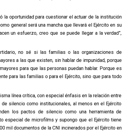
la oportunidad para cuestionar el actuar de la institución
omo general será una mancha que llevará el Ejército en su
hacen un esfuerzo, creo que se puede llegar a la verdad”,
artidario, no sé si las familias o las organizaciones de
yores a las que existen, sin hablar de impunidad, porque
 mayores para que las personas puedan hablar. Porque es
te para las familias o para el Ejército, sino que para todo
ma línea crítica, con especial énfasis en la relación entre
 de silencio como institucionales, al menos en el Ejército
enden los pactos de silencio como una herramienta de
to especial de microfilms y supongo que el Ejército tiene
 mil documentos de la CNI incinerados por el Ejército en