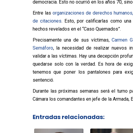
democracia. Esto no ocurrió en los años 70, sino 
Entre las
organizaciones de derechos humanos,
de citaciones
. Esto, por calificarlas como un
hechos revelados en el “Caso Quemados”.
Precisamente una de sus víctimas,
Carmen Gl
Semáforo
, la necesidad de realizar nuevos i
validar a las víctimas. Hay una decepción profu
quedarse solo con la verdad. Es hora de exigi
tenemos que poner los pantalones para exigi
sentenció.
Durante las próximas semanas será el turno p
Cámara los comandantes en jefe de la Armada, En
Entradas relacionadas: