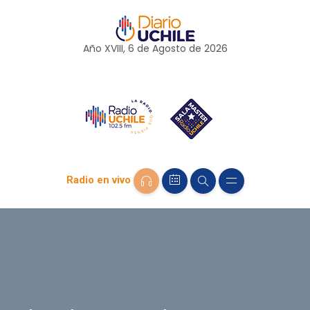
Año XVIII, 6 de
Agosto
de 2026
Radio en vivo