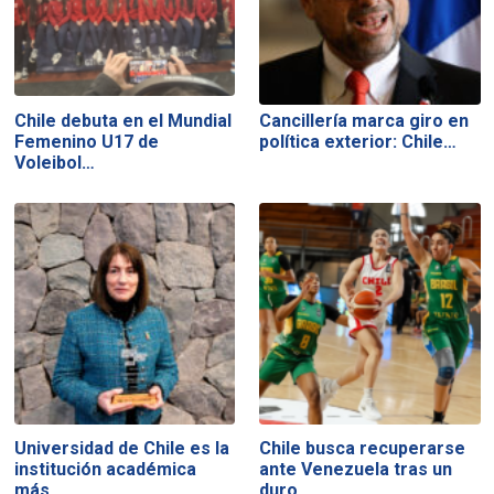
Chile debuta en el Mundial
Cancillería marca giro en
Femenino U17 de
política exterior: Chile…
Voleibol…
Universidad de Chile es la
Chile busca recuperarse
institución académica
ante Venezuela tras un
más…
duro…