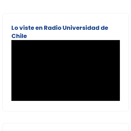
Lo viste en Radio Universidad de
Chile