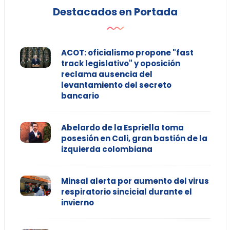
Destacados en Portada
ACOT: oficialismo propone "fast
track legislativo" y oposición
reclama ausencia del
levantamiento del secreto
bancario
Abelardo de la Espriella toma
posesión en Cali, gran bastión de la
izquierda colombiana
Minsal alerta por aumento del virus
respiratorio sincicial durante el
invierno