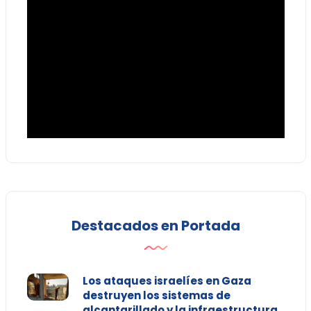
Destacados en Portada
Los ataques israelíes en Gaza
destruyen los sistemas de
alcantarillado y la infraestructura