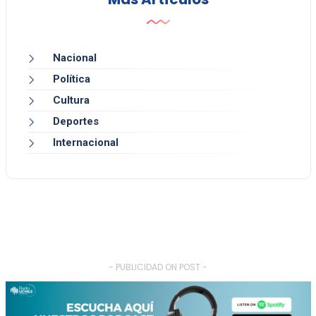
Nacional
Política
Cultura
Deportes
Internacional
- PUBLICIDAD ON POST -