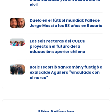
civil
Duelo en el fútbol mundial: Fallece
Jorge Messi a los 68 años en Rosario
Las seis rectoras del CUECH
proyectan el futuro de la
educación superior chilena
Boric recorrió San Ramón y fustigó a
exalcalde Aguilera "vinculado con
el narco"
Más Artículos