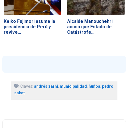
Keiko Fujimori asume la
Alcalde Manouchehri
presidencia de Perú y
acusa que Estado de
revive…
Catástrofe…
Claves:
andrés zarhi
,
municipalidad
,
ñuñoa
,
pedro
sabat