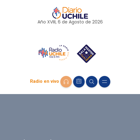
Año XVIII, 6 de
Agosto
de 2026
Radio en vivo