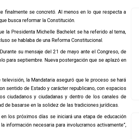
te finalmente se concretó. Al menos en lo que respecta a
e busca reformar la Constitución.
ue la Presidenta Michelle Bachelet se ha referido al tema,
cluso se hablaba de una Reforma Constitucional.
 Durante su mensaje del 21 de mayo ante el Congreso, de
dolo para septiembre. Nueva postergación que se aplazó en
 televisión, la Mandataria aseguró que le proceso se hará
on sentido de Estado y carácter republicano, con espacios
 los ciudadanos y ciudadanas y dentro de los canales de
d de basarse en la solidez de las tradiciones jurídicas.
 en los próximos días se iniciará una etapa de educación
 la información necesaria para involucrarnos activamente”,