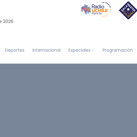
e 2026
Deportes
Internacional
Especiales
Programación