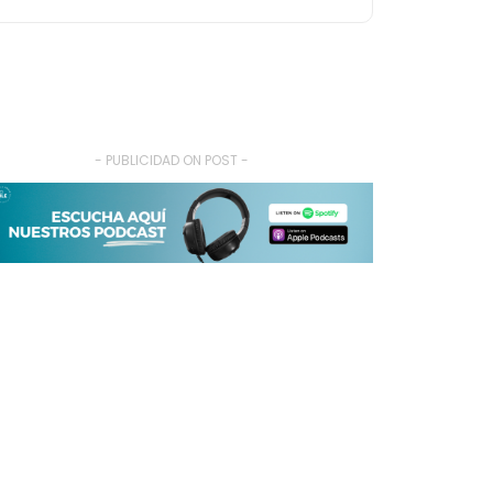
- PUBLICIDAD ON POST -