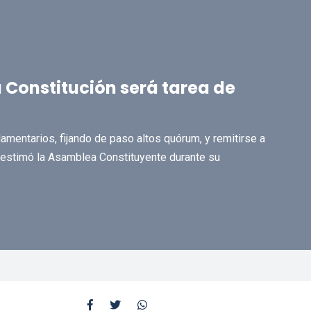
 Constitución será tarea de
lamentarios, fijando de paso altos quórum, y remitirse a
esestimó la Asamblea Constituyente durante su