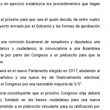
s en ejercicio establezca los procedimientos que hagan
al próximo para que sea él quien decida, de entre cuatro
oyecto enviado por el Gobierno y las formas de aprobación
e una comisión bicameral de senadores y diputados, una
tarios y ciudadanos, la convocatoria a una Asamblea
oria por parte del Congreso a un plebiscito para que la
as.
erá en el nuevo Parlamento elegido en 2017, aludiendo al
artidos y una nueva ley de financiamiento electoral.
el Congreso por una razonable mayoría de 3/5”.
ancia constituyente que el próximo Congreso elija deberá
rno, fundado en las bases ciudadanas para una nueva
metido a un plebiscito vinculante para su ratificación por