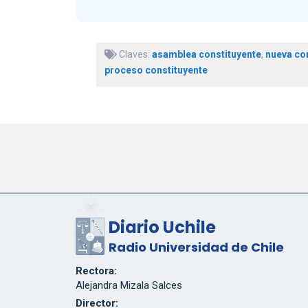
Claves:
asamblea constituyente
,
nueva con
proceso constituyente
Diario Uchile
Radio Universidad de Chile
Rectora:
Alejandra Mizala Salces
Director: