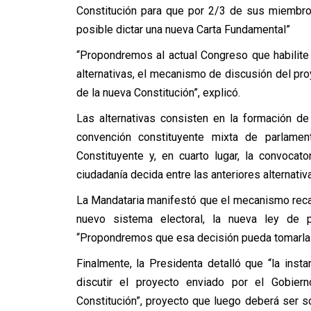
Constitución para que por 2/3 de sus miembro
posible dictar una nueva Carta Fundamental”
“Propondremos al actual Congreso que habilite 
alternativas, el mecanismo de discusión del pr
de la nueva Constitución”, explicó.
Las alternativas consisten en la formación d
convención constituyente mixta de parlamen
Constituyente y, en cuarto lugar, la convocat
ciudadanía decida entre las anteriores alternativ
La Mandataria manifestó que el mecanismo reca
nuevo sistema electoral, la nueva ley de p
“Propondremos que esa decisión pueda tomarla 
Finalmente, la Presidenta detalló que “la inst
discutir el proyecto enviado por el Gobie
Constitución”, proyecto que luego deberá ser so