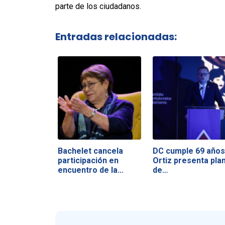
parte de los ciudadanos.
Entradas relacionadas:
Bachelet cancela
DC cumple 69 años
participación en
Ortiz presenta pla
encuentro de la…
de…