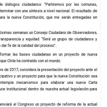
e diálogos ciudadanos. “Partiremos por las comunas,
erminar con una síntesis a nivel nacional. El resultado de
ara la nueva Constitución, que me serán entregadas en
 próximas semanas un Consejo Ciudadano de Observadores,
ansparencia y equidad. “Será un grupo de ciudadanos y
dar fe de la calidad del proceso”.
sformar las bases ciudadanas en un proyecto de nueva
 que Chile ha contraído con el mundo.
re de 2017, considera la presentación del proyecto ante el
cipativo y un proyecto para que la nueva Constitución sea
contempla mecanismos para elaborar una nueva Carta
e institucional dentro de nuestra actual legislación para
 enviará al Congreso un proyecto de reforma de la actual