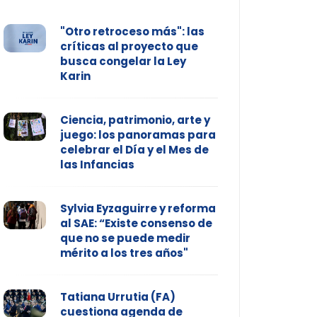
"Otro retroceso más": las
críticas al proyecto que
busca congelar la Ley
Karin
Ciencia, patrimonio, arte y
juego: los panoramas para
celebrar el Día y el Mes de
las Infancias
Sylvia Eyzaguirre y reforma
al SAE: “Existe consenso de
que no se puede medir
mérito a los tres años"
Tatiana Urrutia (FA)
cuestiona agenda de