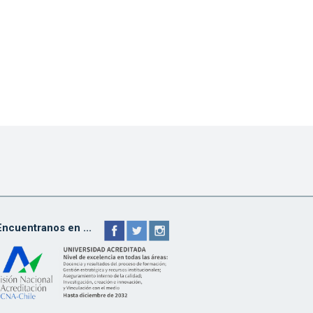
Encuentranos en ...