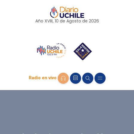
Año XVIII, 10 de
Agosto
de 2026
Radio en vivo