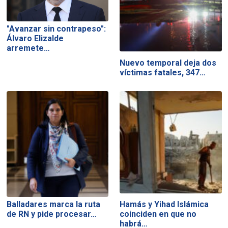
"Avanzar sin contrapeso":
Álvaro Elizalde
arremete…
Nuevo temporal deja dos
víctimas fatales, 347…
Balladares marca la ruta
Hamás y Yihad Islámica
de RN y pide procesar…
coinciden en que no
habrá…