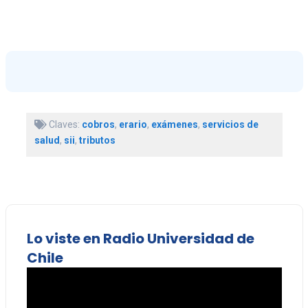
Claves:
cobros
,
erario
,
exámenes
,
servicios de
salud
,
sii
,
tributos
Lo viste en Radio Universidad de
Chile