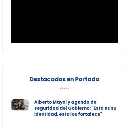
Destacados en Portada
Alberto Mayol y agenda de
seguridad del Gobierno: "Esta es su
identidad, esto los fortalece"