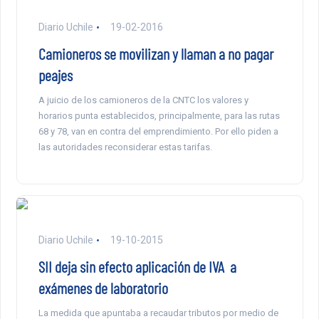
Diario Uchile
19-02-2016
Camioneros se movilizan y llaman a no pagar
peajes
A juicio de los camioneros de la CNTC los valores y
horarios punta establecidos, principalmente, para las rutas
68 y 78, van en contra del emprendimiento. Por ello piden a
las autoridades reconsiderar estas tarifas.
Diario Uchile
19-10-2015
SII deja sin efecto aplicación de IVA a
exámenes de laboratorio
La medida que apuntaba a recaudar tributos por medio de