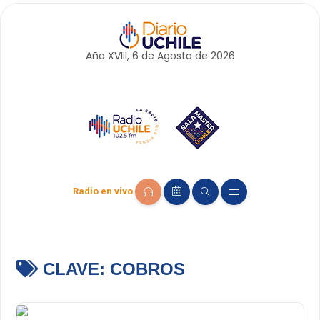
Año XVIII, 6 de
Agosto
de 2026
Radio en vivo
CLAVE:
COBROS