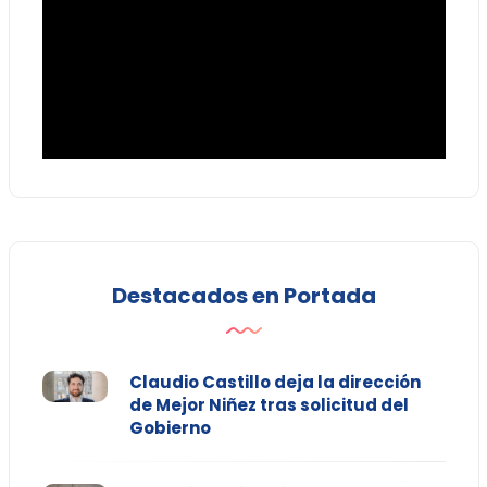
Destacados en Portada
Claudio Castillo deja la dirección
de Mejor Niñez tras solicitud del
Gobierno