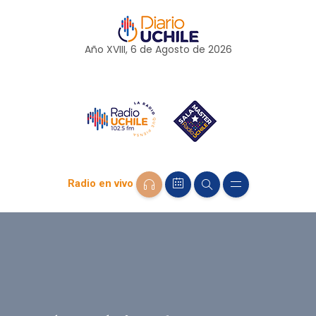
Año XVIII, 6 de
Agosto
de 2026
Radio en vivo