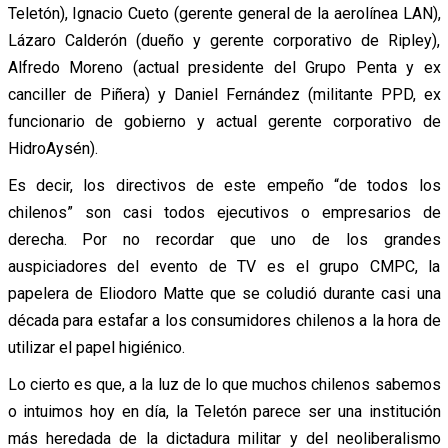
Teletón), Ignacio Cueto (gerente general de la aerolínea LAN),
Lázaro Calderón (dueño y gerente corporativo de Ripley),
Alfredo Moreno (actual presidente del Grupo Penta y ex
canciller de Piñera) y Daniel Fernández (militante PPD, ex
funcionario de gobierno y actual gerente corporativo de
HidroAysén).
Es decir, los directivos de este empeño “de todos los
chilenos” son casi todos ejecutivos o empresarios de
derecha. Por no recordar que uno de los grandes
auspiciadores del evento de TV es el grupo CMPC, la
papelera de Eliodoro Matte que se coludió durante casi una
década para estafar a los consumidores chilenos a la hora de
utilizar el papel higiénico.
Lo cierto es que, a la luz de lo que muchos chilenos sabemos
o intuimos hoy en día, la Teletón parece ser una institución
más heredada de la dictadura militar y del neoliberalismo