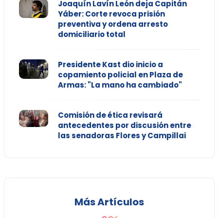
Joaquín Lavín León deja Capitán
Yáber: Corte revoca prisión
preventiva y ordena arresto
domiciliario total
Presidente Kast dio inicio a
copamiento policial en Plaza de
Armas: "La mano ha cambiado"
Comisión de ética revisará
antecedentes por discusión entre
las senadoras Flores y Campillai
Más Artículos