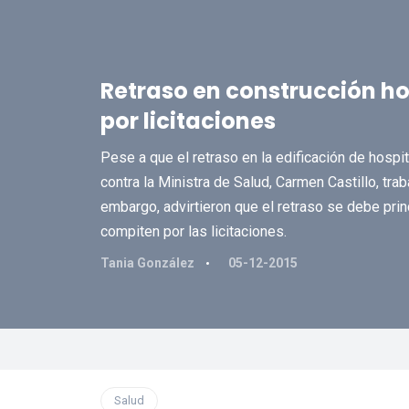
Retraso en construcción ho
por licitaciones
Pese a que el retraso en la edificación de hospi
contra la Ministra de Salud, Carmen Castillo, tra
embargo, advirtieron que el retraso se debe pri
compiten por las licitaciones.
Tania González
05-12-2015
Salud