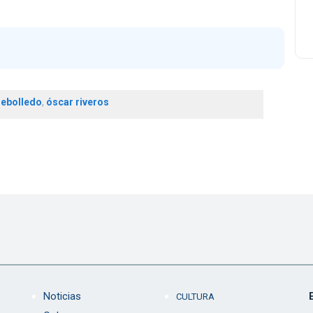
rebolledo
,
óscar riveros
Noticias
CULTURA