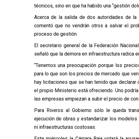
técnicos, sino en que ha habido una “gestión dol
Acerca de la salida de dos autoridades de la 
comentó que no vendrán otros a salvar el pro
proceso de gestión.
El secretario general de la Federación Nacional
señaló que la demora en infraestructura radica en
“Tenemos una preocupación porque los precios
para lo que son los precios de mercado que ve
hay licitaciones que se han tenido que declarar
el propio Ministerio está ofreciendo. Uno podr
las empresas empiezan a subir el precio de con
Para Riveros al Gobierno sólo le queda transp
ejecución de obras y estandarizar los modelos 
ni infraestructuras costosas.
Este miércoles la Cámara Baja votará la acusa