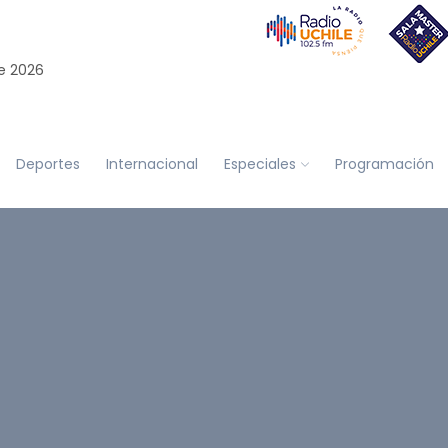
e 2026
Deportes
Internacional
Especiales
Programación