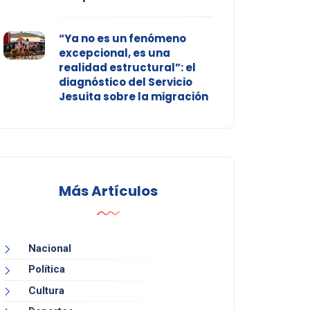
“Ya no es un fenómeno
excepcional, es una
realidad estructural”: el
diagnóstico del Servicio
Jesuita sobre la migración
Más Artículos
Nacional
Política
Cultura