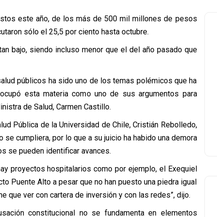
estos este año, de los más de 500 mil millones de pesos
utaron sólo el 25,5 por ciento hasta octubre.
tan bajo, siendo incluso menor que el del año pasado que
 salud públicos ha sido uno de los temas polémicos que ha
ón ocupó esta materia como uno de sus argumentos para
inistra de Salud, Carmen Castillo.
ud Pública de la Universidad de Chile, Cristián Rebolledo,
o se cumpliera, por lo que a su juicio ha habido una demora
os se pueden identificar avances.
hay proyectos hospitalarios como por ejemplo, el Exequiel
to Puente Alto a pesar que no han puesto una piedra igual
 que ver con cartera de inversión y con las redes”, dijo.
usación constitucional no se fundamenta en elementos