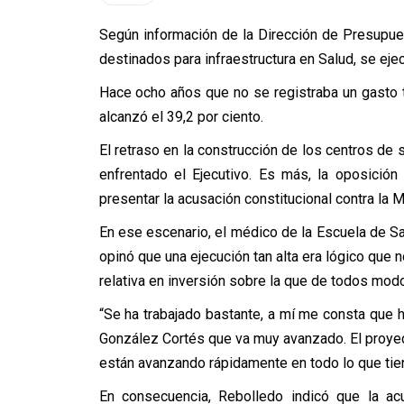
Según información de la Dirección de Presupu
destinados para infraestructura en Salud, se ejec
Hace ocho años que no se registraba un gasto 
alcanzó el 39,2 por ciento.
El retraso en la construcción de los centros de
enfrentado el Ejecutivo. Es más, la oposici
presentar la acusación constitucional contra la M
En ese escenario, el médico de la Escuela de Sal
opinó que una ejecución tan alta era lógico que n
relativa en inversión sobre la que de todos mod
“Se ha trabajado bastante, a mí me consta que 
González Cortés que va muy avanzado. El proyec
están avanzando rápidamente en todo lo que tiene
En consecuencia, Rebolledo indicó que la ac