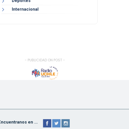
Deportes
Internacional
- PUBLICIDAD ON POST -
Encuentranos en ...