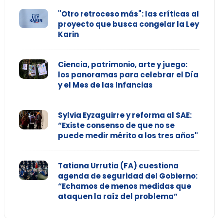
"Otro retroceso más": las críticas al
proyecto que busca congelar la Ley
Karin
Ciencia, patrimonio, arte y juego:
los panoramas para celebrar el Día
y el Mes de las Infancias
Sylvia Eyzaguirre y reforma al SAE:
“Existe consenso de que no se
puede medir mérito a los tres años"
Tatiana Urrutia (FA) cuestiona
agenda de seguridad del Gobierno:
“Echamos de menos medidas que
ataquen la raíz del problema”