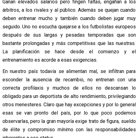
Ganan elevados salarios pero fingen faltas, engañan a los
árbitros, a los rivales y al público. Además se quejan cuando
deben entrenar mucho y también cuando deben jugar muy
seguido. Uno no escucha quejarse a los futbolistas europeos
después de sus largas y pesadas temporadas que son
bastante prolongadas y más competitivas que las nuestras.
La planificación se hace desde el comienzo y el
entrenamiento es acorde a esas exigencias.
En nuestro país todavía se alimentan mal, se infiltran para
esconder la ausencia de recambio, no entrenan con una
correcta profilaxis y muchos de ellos no descansan lo
obligado para un deportista de alto rendimiento, privilegiando
otros menesteres. Claro que hay excepciones y por lo general
esas se van pronto del país, por lo que poco podemos
observarlas, pero la gran mayoría exige trato de figura, sueldo
de élite y compromiso mínimo con las responsabilidades
inherentes a ese status.