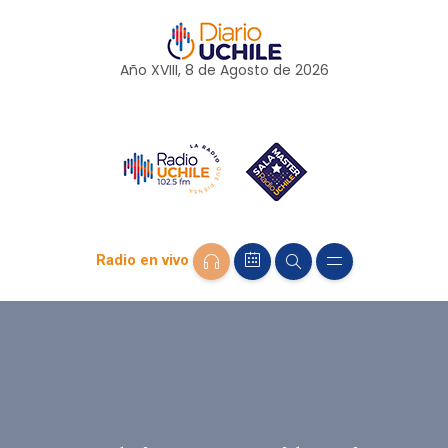
Año XVIII, 8 de
Agosto
de 2026
Radio en vivo