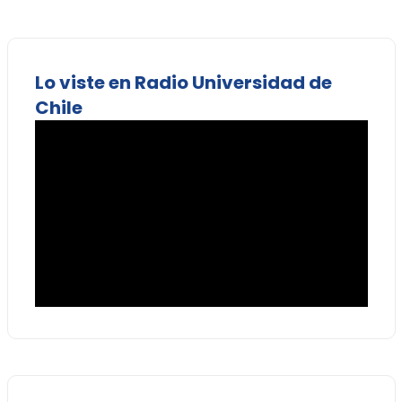
Lo viste en Radio Universidad de
Chile