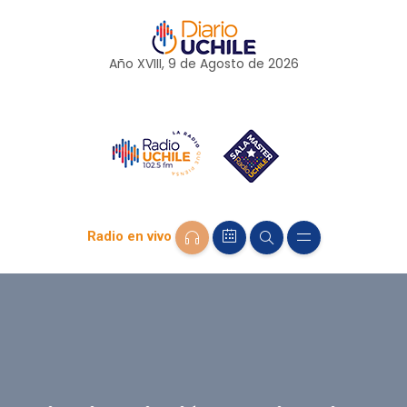
Año XVIII, 9 de
Agosto
de 2026
Radio en vivo