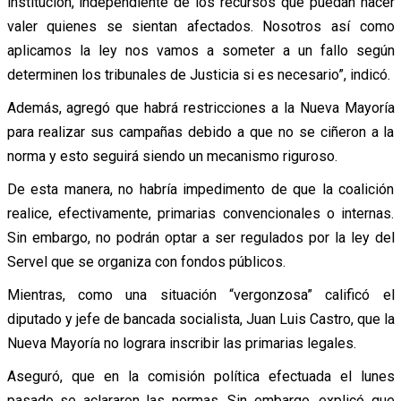
institución, independiente de los recursos que puedan hacer
valer quienes se sientan afectados. Nosotros así como
aplicamos la ley nos vamos a someter a un fallo según
determinen los tribunales de Justicia si es necesario”, indicó.
Además, agregó que habrá restricciones a la Nueva Mayoría
para realizar sus campañas debido a que no se ciñeron a la
norma y esto seguirá siendo un mecanismo riguroso.
De esta manera, no habría impedimento de que la coalición
realice, efectivamente, primarias convencionales o internas.
Sin embargo, no podrán optar a ser regulados por la ley del
Servel que se organiza con fondos públicos.
Mientras, como una situación “vergonzosa” calificó el
diputado y jefe de bancada socialista, Juan Luis Castro, que la
Nueva Mayoría no lograra inscribir las primarias legales.
Aseguró, que en la comisión política efectuada el lunes
pasado se aclararon las normas. Sin embargo, explicó que