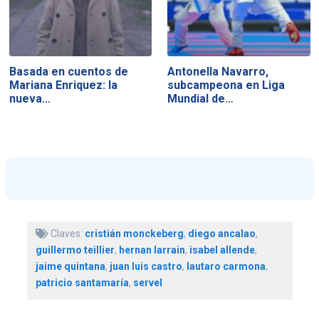
Basada en cuentos de
Antonella Navarro,
Mariana Enriquez: la
subcampeona en Liga
nueva…
Mundial de…
Claves:
cristián monckeberg
,
diego ancalao
,
guillermo teillier
,
hernan larrain
,
isabel allende
,
jaime quintana
,
juan luis castro
,
lautaro carmona
,
patricio santamaría
,
servel