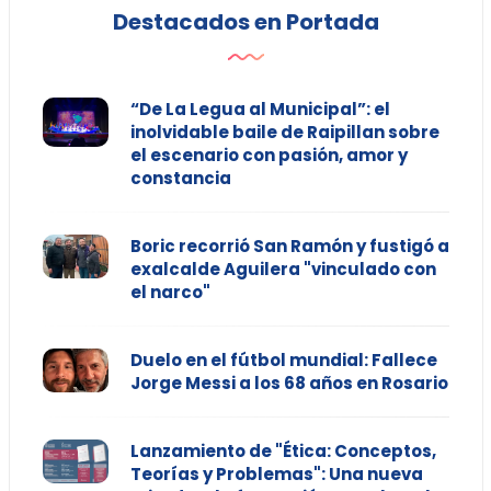
Destacados en Portada
“De La Legua al Municipal”: el
inolvidable baile de Raipillan sobre
el escenario con pasión, amor y
constancia
Boric recorrió San Ramón y fustigó a
exalcalde Aguilera "vinculado con
el narco"
Duelo en el fútbol mundial: Fallece
Jorge Messi a los 68 años en Rosario
Lanzamiento de "Ética: Conceptos,
Teorías y Problemas": Una nueva