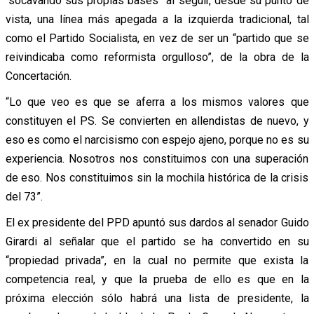
“socavando sus propias bases” al seguir, desde su punto de
vista, una línea más apegada a la izquierda tradicional, tal
como el Partido Socialista, en vez de ser un “partido que se
reivindicaba como reformista orgulloso”, de la obra de la
Concertación.
“Lo que veo es que se aferra a los mismos valores que
constituyen el PS. Se convierten en allendistas de nuevo, y
eso es como el narcisismo con espejo ajeno, porque no es su
experiencia. Nosotros nos constituimos con una superación
de eso. Nos constituimos sin la mochila histórica de la crisis
del 73”.
El ex presidente del PPD apuntó sus dardos al senador Guido
Girardi al señalar que el partido se ha convertido en su
“propiedad privada”, en la cual no permite que exista la
competencia real, y que la prueba de ello es que en la
próxima elección sólo habrá una lista de presidente, la