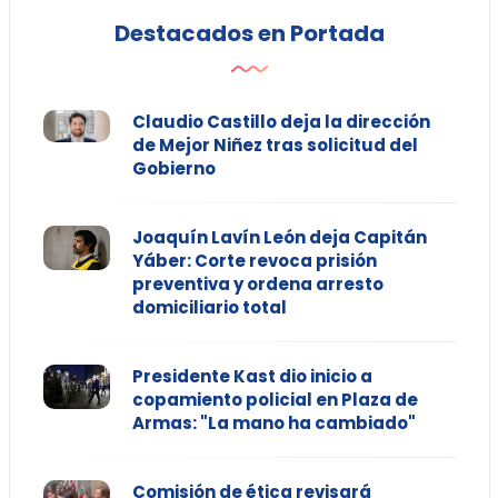
Destacados en Portada
Claudio Castillo deja la dirección
de Mejor Niñez tras solicitud del
Gobierno
Joaquín Lavín León deja Capitán
Yáber: Corte revoca prisión
preventiva y ordena arresto
domiciliario total
Presidente Kast dio inicio a
copamiento policial en Plaza de
Armas: "La mano ha cambiado"
Comisión de ética revisará