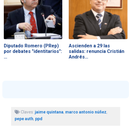
Diputado Romero (PRep)
Ascienden a 29 las
por debates "identitarios":
salidas: renuncia Cristián
…
Andrés…
Claves:
jaime quintana
,
marco antonio núñez
,
pepe auth
,
ppd