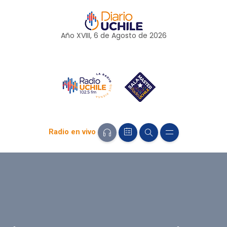
Año XVIII, 6 de
Agosto
de 2026
Radio en vivo