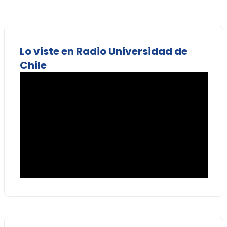
Lo viste en Radio Universidad de
Chile