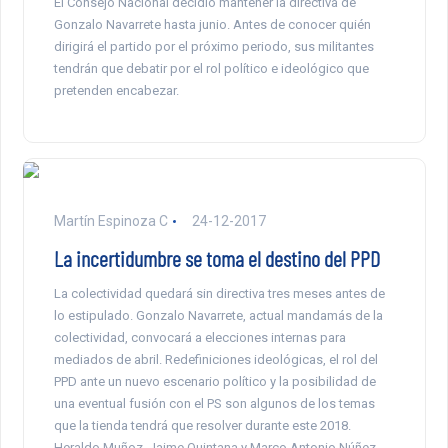
El Consejo Nacional decidió mantener la directiva de
Gonzalo Navarrete hasta junio. Antes de conocer quién
dirigirá el partido por el próximo periodo, sus militantes
tendrán que debatir por el rol político e ideológico que
pretenden encabezar.
Martín Espinoza C
24-12-2017
La incertidumbre se toma el destino del PPD
La colectividad quedará sin directiva tres meses antes de
lo estipulado. Gonzalo Navarrete, actual mandamás de la
colectividad, convocará a elecciones internas para
mediados de abril. Redefiniciones ideológicas, el rol del
PPD ante un nuevo escenario político y la posibilidad de
una eventual fusión con el PS son algunos de los temas
que la tienda tendrá que resolver durante este 2018.
Heraldo Muñoz, Jaime Quintana y Marco Antonio Núñez