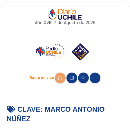
Año XVIII, 7 de
Agosto
de 2026
Radio en vivo
CLAVE:
MARCO ANTONIO
NÚÑEZ