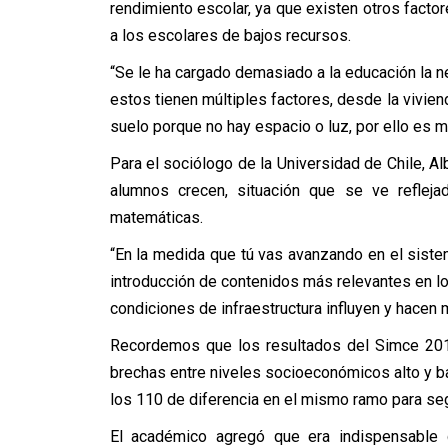
rendimiento escolar, ya que existen otros factor
a los escolares de bajos recursos.
“Se le ha cargado demasiado a la educación la n
estos tienen múltiples factores, desde la vivie
suelo porque no hay espacio o luz, por ello es 
Para el sociólogo de la Universidad de Chile, A
alumnos crecen, situación que se ve refle
matemáticas.
“En la medida que tú vas avanzando en el siste
introducción de contenidos más relevantes en los
condiciones de infraestructura influyen y hacen 
Recordemos que los resultados del Simce 201
brechas entre niveles socioeconómicos alto y b
los 110 de diferencia en el mismo ramo para s
El académico agregó que era indispensable q