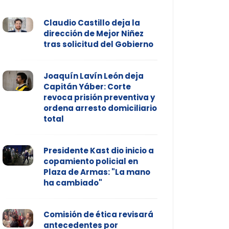
Claudio Castillo deja la
dirección de Mejor Niñez
tras solicitud del Gobierno
Joaquín Lavín León deja
Capitán Yáber: Corte
revoca prisión preventiva y
ordena arresto domiciliario
total
Presidente Kast dio inicio a
copamiento policial en
Plaza de Armas: "La mano
ha cambiado"
Comisión de ética revisará
antecedentes por