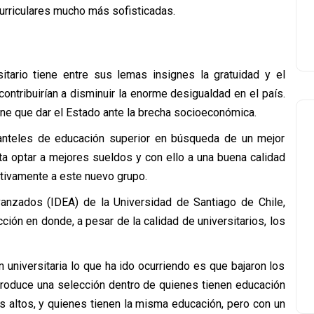
urriculares mucho más sofisticadas.
itario tiene entre sus lemas insignes la gratuidad y el
ontribuirían a disminuir la enorme desigualdad en el país.
ene que dar el Estado ante la brecha socioeconómica.
anteles de educación superior en búsqueda de un mejor
ita optar a mejores sueldos y con ello a una buena calidad
ativamente a este nuevo grupo.
vanzados (IDEA) de la Universidad de Santiago de Chile,
ión en donde, a pesar de la calidad de universitarios, los
 universitaria lo que ha ido ocurriendo es que bajaron los
 produce una selección dentro de quienes tienen educación
s altos, y quienes tienen la misma educación, pero con un