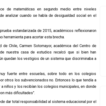
mce de matemáticas en segundo medio entre niveles
de analizar cuando se habla de desigualdad social en el
prueba estandarizada de 2015, académicos reflexionaron
mo herramienta para acortar esta brecha.
ad de Chile, Carmen Sotomayor, académica del Centro de
 de nuestra casa de estudios recalcó que si bien han
aún quedan los vestigios de un sistema que discriminaba a
y fuerte entre escuelas, sobre todo en los colegios
por otros los subvencionados no. Entonces lo que tendía a
 a niños y los recibían los colegios municipales, en donde
on más dificultades”.
e dar total responsabilidad al sistema educacional por el