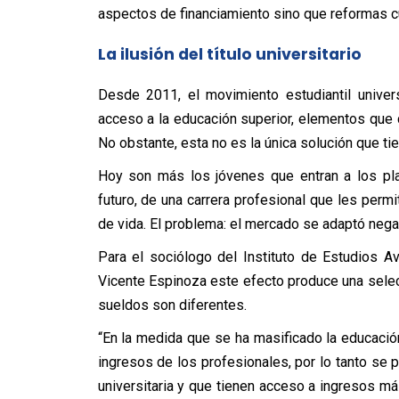
aspectos de financiamiento sino que reformas c
La ilusión del título universitario
Desde 2011, el movimiento estudiantil univers
acceso a la educación superior, elementos que c
No obstante, esta no es la única solución que ti
Hoy son más los jóvenes que entran a los pl
futuro, de una carrera profesional que les perm
de vida. El problema: el mercado se adaptó neg
Para el sociólogo del Instituto de Estudios A
Vicente Espinoza este efecto produce una selecc
sueldos son diferentes.
“En la medida que se ha masificado la educación
ingresos de los profesionales, por lo tanto se
universitaria y que tienen acceso a ingresos má