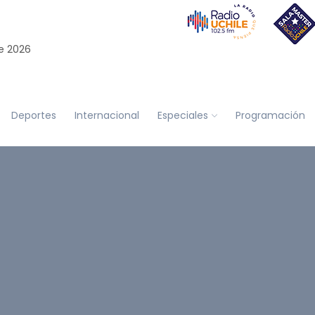
e 2026
Deportes
Internacional
Especiales
Programación