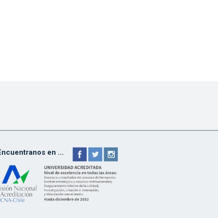
Encuentranos en ...