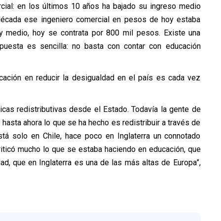
cial: en los últimos 10 años ha bajado su ingreso medio
écada ese ingeniero comercial en pesos de hoy estaba
 y medio, hoy se contrata por 800 mil pesos. Existe una
respuesta es sencilla: no basta con contar con educación
cación en reducir la desigualdad en el país es cada vez
.
ticas redistributivas desde el Estado. Todavía la gente de
asta ahora lo que se ha hecho es redistribuir a través de
stá solo en Chile, hace poco en Inglaterra un connotado
riticó mucho lo que se estaba haciendo en educación, que
dad, que en Inglaterra es una de las más altas de Europa”,