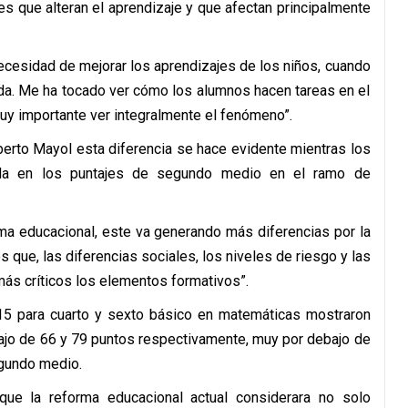
es que alteran el aprendizaje y que afectan principalmente
ecesidad de mejorar los aprendizajes de los niños, cuando
nda. Me ha tocado ver cómo los alumnos hacen tareas en el
muy importante ver integralmente el fenómeno”.
lberto Mayol esta diferencia se hace evidente mientras los
jada en los puntajes de segundo medio en el ramo de
ma educacional, este va generando más diferencias por la
 que, las diferencias sociales, los niveles de riesgo y las
más críticos los elementos formativos”.
5 para cuarto y sexto básico en matemáticas mostraron
ajo de 66 y 79 puntos respectivamente, muy por debajo de
egundo medio.
ue la reforma educacional actual considerara no solo