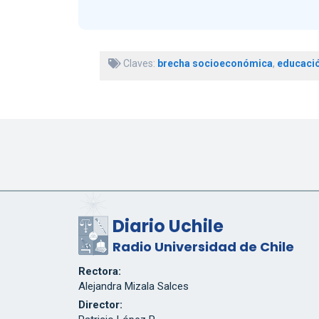
Claves:
brecha socioeconómica
,
educaci
Diario Uchile
Radio Universidad de Chile
Rectora:
Alejandra Mizala Salces
Director: