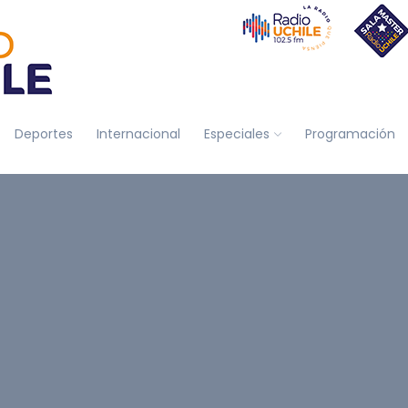
Deportes
Internacional
Especiales
Programación