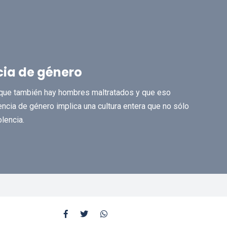
ncia de género
ue también hay hombres maltratados y que eso
encia de género implica una cultura entera que no sólo
lencia.