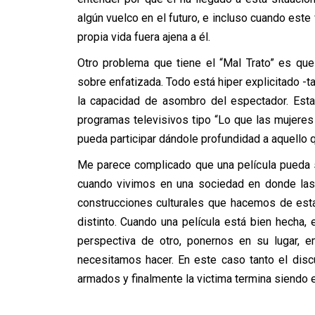
algún vuelco en el futuro, e incluso cuando este
propia vida fuera ajena a él.
Otro problema que tiene el “Mal Trato” es qu
sobre enfatizada. Todo está hiper explicitado 
la capacidad de asombro del espectador. Esta
programas televisivos tipo “Lo que las mujeres 
pueda participar dándole profundidad a aquello 
Me parece complicado que una película pueda ser
cuando vivimos en una sociedad en donde las 
construcciones culturales que hacemos de es
distinto. Cuando una película está bien hecha, e
perspectiva de otro, ponernos en su lugar, e
necesitamos hacer. En este caso tanto el dis
armados y finalmente la victima termina siendo 