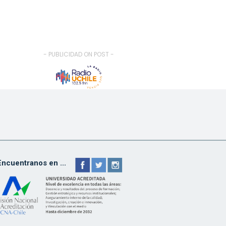
- PUBLICIDAD ON POST -
Encuentranos en ...