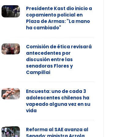
Presidente Kast dio inicio a
copamiento policial en
Plaza de Armas: "La mano
ha cambiado"
Comisión de ética revisará
antecedentes por
discusión entre las
senadoras Flores y
Campillai
Encuesta: uno de cada 3
adolescentes chilenos ha
vapeado alguna vez en su
vida
Reforma al SAE avanza al
Senado: ministra Arzola