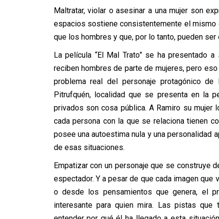
Maltratar, violar o asesinar a una mujer son 
espacios sostiene consistentemente el mismo 
que los hombres y que, por lo tanto, pueden ser
La película “El Mal Trato” se ha presentado a
reciben hombres de parte de mujeres, pero eso n
problema real del personaje protagónico de 
Pitrufquén, localidad que se presenta en la
privados son cosa pública. A Ramiro su mujer l
cada persona con la que se relaciona tienen co
posee una autoestima nula y una personalidad apo
de esas situaciones.
Empatizar con un personaje que se construye d
espectador. Y a pesar de que cada imagen que v
o desde los pensamientos que genera, el pr
interesante para quien mira. Las pistas que
entender por qué él ha llegado a esta situac