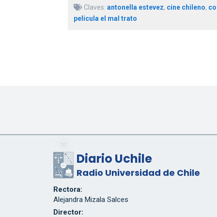
Claves:
antonella estevez
,
cine chileno
,
co
pelicula el mal trato
Diario Uchile
Radio Universidad de Chile
Rectora:
Alejandra Mizala Salces
Director: