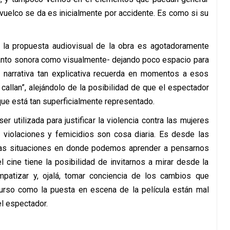
 vuelco se da es inicialmente por accidente. Es como si su
e la propuesta audiovisual de la obra es agotadoramente
-tanto sonora como visualmente- dejando poco espacio para
 narrativa tan explicativa recuerda en momentos a esos
callan”, alejándolo de la posibilidad de que el espectador
que está tan superficialmente representado.
 utilizada para justificar la violencia contra las mujeres
violaciones y femicidios son cosa diaria. Es desde las
tas situaciones en donde podemos aprender a pensarnos
l cine tiene la posibilidad de invitarnos a mirar desde la
mpatizar y, ojalá, tomar conciencia de los cambios que
curso como la puesta en escena de la película están mal
el espectador.