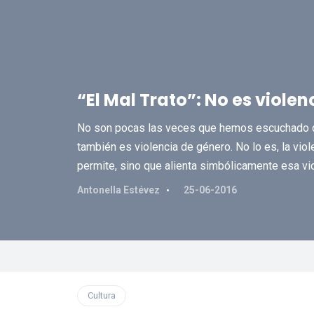
“El Mal Trato”: No es viole
No son pocas las veces que hemos escuchado q
también es violencia de género. No lo es, la viol
permite, sino que alienta simbólicamente esa vio
Antonella Estévez
25-06-2016
Cultura