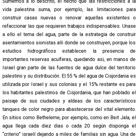
Sumemos a lo descrito, el hecho que las restricciones a la
vida palestina suma, por ejemplo, las limitaciones para
construir casas nuevas o renovar aquellas existentes o
refaccionar las que requieren trabajos indispensables. Unase
a ello el tema del agua, parte de la estrategia de construir
asentamientos sionistas alli donde se construyen, porque los
estudios hidrográficos establecen la presencia de
importantes reservas acuíferas, quedando asi, en manos de
Israel gran parte de las fuentes de agua dulce del territorio
palestino y su distribución. El 55 % del agua de Cisjordania es
utilizada por Israel y sus colonias y el 15% restante es para
los habitantes palestinos de Cisjordania, que han poblado el
paisaje de sus ciudades y aldeas de los característicos
tanques de color negro para abastecerse del vital elemento.
En sitios como Betheleme, por ejemplo, como en Beit Jala, el
agua llega cada diez dias o cada 20 según disponga el
“criterio” israelí dejando a miles de familias sin agua. Una de