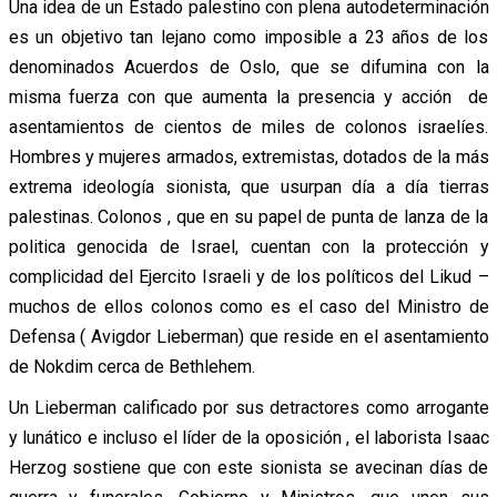
Una idea de un Estado palestino con plena autodeterminación
es un objetivo tan lejano como imposible a 23 años de los
denominados Acuerdos de Oslo, que se difumina con la
misma fuerza con que aumenta la presencia y acción de
asentamientos de cientos de miles de colonos israelíes.
Hombres y mujeres armados, extremistas, dotados de la más
extrema ideología sionista, que usurpan día a día tierras
palestinas. Colonos , que en su papel de punta de lanza de la
politica genocida de Israel, cuentan con la protección y
complicidad del Ejercito Israeli y de los políticos del Likud –
muchos de ellos colonos como es el caso del Ministro de
Defensa ( Avigdor Lieberman) que reside en el asentamiento
de Nokdim cerca de Bethlehem.
Un Lieberman calificado por sus detractores como arrogante
y lunático e incluso el líder de la oposición , el laborista Isaac
Herzog sostiene que con este sionista se avecinan días de