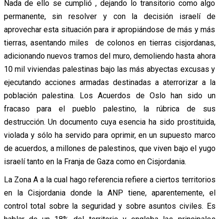
Nada de ello se cumplió , dejando lo transitorio como algo
permanente, sin resolver y con la decisión israelí de
aprovechar esta situación para ir apropiándose de más y más
tierras, asentando miles de colonos en tierras cisjordanas,
adicionando nuevos tramos del muro, demoliendo hasta ahora
10 mil viviendas palestinas bajo las más abyectas excusas y
ejecutando acciones armadas destinadas a aterrorizar a la
población palestina. Los Acuerdos de Oslo han sido un
fracaso para el pueblo palestino, la rúbrica de sus
destrucción. Un documento cuya esencia ha sido prostituida,
violada y sólo ha servido para oprimir, en un supuesto marco
de acuerdos, a millones de palestinos, que viven bajo el yugo
israelí tanto en la Franja de Gaza como en Cisjordania.
La Zona A a la cual hago referencia refiere a ciertos territorios
en la Cisjordania donde la ANP tiene, aparentemente, el
control total sobre la seguridad y sobre asuntos civiles. Es