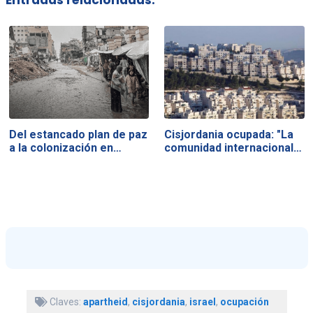
Entradas relacionadas:
Del estancado plan de paz
Cisjordania ocupada: "La
a la colonización en…
comunidad internacional…
Claves:
apartheid
,
cisjordania
,
israel
,
ocupación