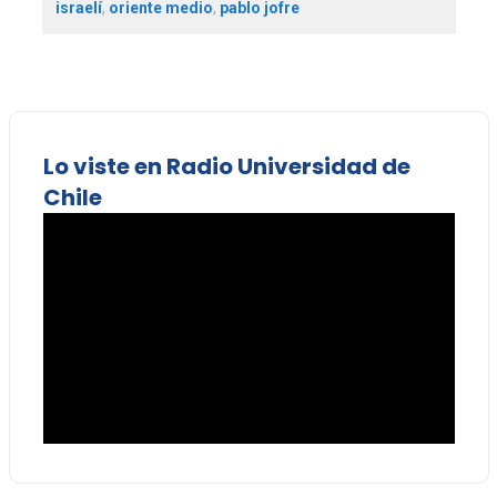
israelí
,
oriente medio
,
pablo jofre
Lo viste en Radio Universidad de
Chile