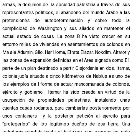
armas, la desunión de la sociedad palestina a través de sus
representantes políticos, el abandono del mundo Árabe a las
pretensiones de autodeterminación y sobre todo la
complicidad de Washington y sus aliados en mantener el
actual estado de cosas. La zona B ha visto crecer en su
entorno miles de viviendas en asentamientos de colonos en
Ma ale Adumin, Gilo, Har Homa, Efrata Elazar, Nokdim, Altarot y
las zonas de expansión definidas en el Área signada como E1
parte de un plan destinado a partir Cisjordania en dos. Itamar,
colonia judía situada a cinco kilómetros de Nablus es uno de
los ejemplos de l forma de actuar mancomunada de colonos,
ejército y gobierno. Itamar ha sido creada en virtud de la
usurpación de propiedades palestinas, instalando unas
cuantas casas rodantes, para cambiarlas posteriormente por
unos containers y la posterior petición al ejercito para
“protegerlos” de los legítimos dueños de esa tierra. Una
estrategia repetida hasta el hartazgo, que expresa no sólo