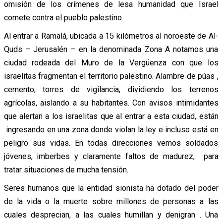
omisión de los crímenes de lesa humanidad que Israel
comete contra el pueblo palestino.
Al entrar a Ramalá, ubicada a 15 kilómetros al noroeste de Al-
Quds – Jerusalén – en la denominada Zona A notamos una
ciudad rodeada del Muro de la Vergüenza con que los
israelitas fragmentan el territorio palestino. Alambre de púas ,
cemento, torres de vigilancia, dividiendo los terrenos
agrícolas, aislando a su habitantes. Con avisos intimidantes
que alertan a los israelitas que al entrar a esta ciudad, están
ingresando en una zona donde violan la ley e incluso está en
peligro sus vidas. En todas direcciones vemos soldados
jóvenes, imberbes y claramente faltos de madurez, para
tratar situaciones de mucha tensión.
Seres humanos que la entidad sionista ha dotado del poder
de la vida o la muerte sobre millones de personas a las
cuales desprecian, a las cuales humillan y denigran . Una