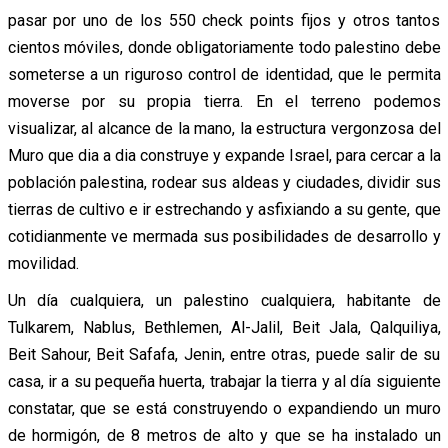
pasar por uno de los 550 check points fijos y otros tantos
cientos móviles, donde obligatoriamente todo palestino debe
someterse a un riguroso control de identidad, que le permita
moverse por su propia tierra. En el terreno podemos
visualizar, al alcance de la mano, la estructura vergonzosa del
Muro que dia a dia construye y expande Israel, para cercar a la
población palestina, rodear sus aldeas y ciudades, dividir sus
tierras de cultivo e ir estrechando y asfixiando a su gente, que
cotidianmente ve mermada sus posibilidades de desarrollo y
movilidad.
Un día cualquiera, un palestino cualquiera, habitante de
Tulkarem, Nablus, Bethlemen, Al-Jalil, Beit Jala, Qalquiliya,
Beit Sahour, Beit Safafa, Jenin, entre otras, puede salir de su
casa, ir a su pequeña huerta, trabajar la tierra y al día siguiente
constatar, que se está construyendo o expandiendo un muro
de hormigón, de 8 metros de alto y que se ha instalado un