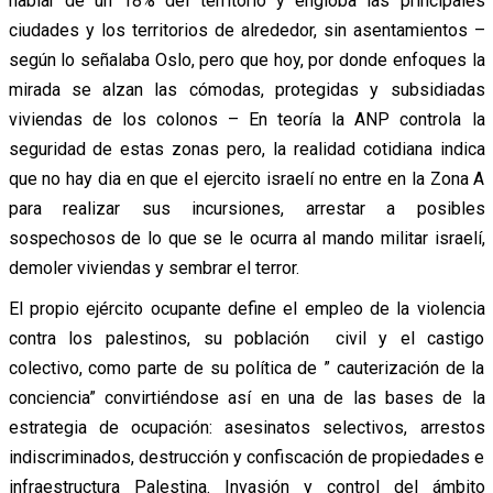
hablar de un 18% del territorio y engloba las principales
ciudades y los territorios de alrededor, sin asentamientos –
según lo señalaba Oslo, pero que hoy, por donde enfoques la
mirada se alzan las cómodas, protegidas y subsidiadas
viviendas de los colonos – En teoría la ANP controla la
seguridad de estas zonas pero, la realidad cotidiana indica
que no hay dia en que el ejercito israelí no entre en la Zona A
para realizar sus incursiones, arrestar a posibles
sospechosos de lo que se le ocurra al mando militar israelí,
demoler viviendas y sembrar el terror.
El propio ejército ocupante define el empleo de la violencia
contra los palestinos, su población civil y el castigo
colectivo, como parte de su política de ” cauterización de la
conciencia” convirtiéndose así en una de las bases de la
estrategia de ocupación: asesinatos selectivos, arrestos
indiscriminados, destrucción y confiscación de propiedades e
infraestructura Palestina. Invasión y control del ámbito