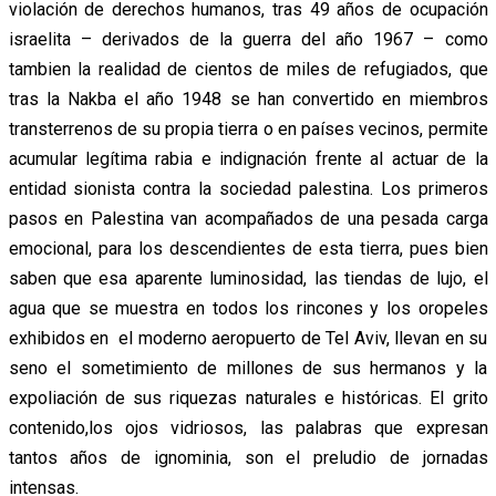
violación de derechos humanos, tras 49 años de ocupación
israelita – derivados de la guerra del año 1967 – como
tambien la realidad de cientos de miles de refugiados, que
tras la Nakba el año 1948 se han convertido en miembros
transterrenos de su propia tierra o en países vecinos, permite
acumular legítima rabia e indignación frente al actuar de la
entidad sionista contra la sociedad palestina. Los primeros
pasos en Palestina van acompañados de una pesada carga
emocional, para los descendientes de esta tierra, pues bien
saben que esa aparente luminosidad, las tiendas de lujo, el
agua que se muestra en todos los rincones y los oropeles
exhibidos en el moderno aeropuerto de Tel Aviv, llevan en su
seno el sometimiento de millones de sus hermanos y la
expoliación de sus riquezas naturales e históricas. El grito
contenido,los ojos vidriosos, las palabras que expresan
tantos años de ignominia, son el preludio de jornadas
intensas.