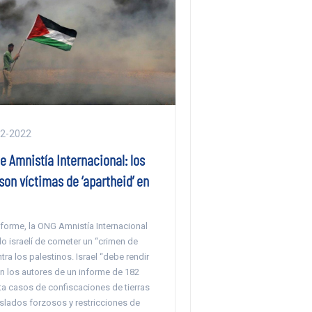
02-2022
 Amnistía Internacional: los
son víctimas de ‘apartheid’ en
forme, la ONG Amnistía Internacional
o israelí de cometer un “crimen de
tra los palestinos. Israel “debe rendir
n los autores de un informe de 182
 casos de confiscaciones de tierras
aslados forzosos y restricciones de