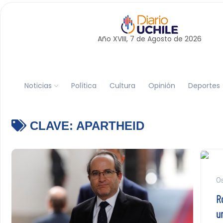
Año XVIII, 7 de
Agosto
de 2026
Noticias
Política
Cultura
Opinión
Deportes
CLAVE:
APARTHEID
Os
Ro
u