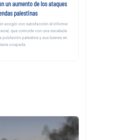
on un aumento de los ataques
endas palestinas
ón acogió con satisfacción el informe
pecial, que coincide con una escalada
 la población palestina y sus bienes en
rdania ocupada.