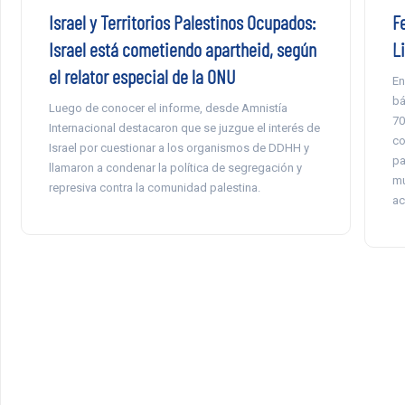
Israel y Territorios Palestinos Ocupados:
F
Israel está cometiendo apartheid, según
L
el relator especial de la ONU
En
bá
Luego de conocer el informe, desde Amnistía
70
Internacional destacaron que se juzgue el interés de
co
Israel por cuestionar a los organismos de DDHH y
pa
llamaron a condenar la política de segregación y
mu
represiva contra la comunidad palestina.
ac