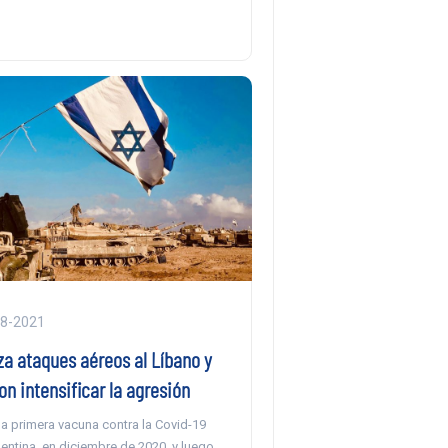
08-2021
iza ataques aéreos al Líbano y
n intensificar la agresión
la primera vacuna contra la Covid-19
gentina, en diciembre de 2020, y luego