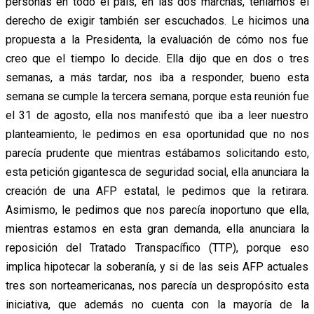
personas en todo el país, en las dos marchas, teníamos el
derecho de exigir también ser escuchados. Le hicimos una
propuesta a la Presidenta, la evaluación de cómo nos fue
creo que el tiempo lo decide. Ella dijo que en dos o tres
semanas, a más tardar, nos iba a responder, bueno esta
semana se cumple la tercera semana, porque esta reunión fue
el 31 de agosto, ella nos manifestó que iba a leer nuestro
planteamiento, le pedimos en esa oportunidad que no nos
parecía prudente que mientras estábamos solicitando esto,
esta petición gigantesca de seguridad social, ella anunciara la
creación de una AFP estatal, le pedimos que la retirara.
Asimismo, le pedimos que nos parecía inoportuno que ella,
mientras estamos en esta gran demanda, ella anunciara la
reposición del Tratado Transpacífico (TTP), porque eso
implica hipotecar la soberanía, y si de las seis AFP actuales
tres son norteamericanas, nos parecía un despropósito esta
iniciativa, que además no cuenta con la mayoría de la