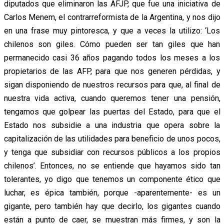
diputados que eliminaron las AFJP, que fue una iniciativa de
Carlos Menem, el contrarreformista de la Argentina, y nos dijo
en una frase muy pintoresca, y que a veces la utilizo: ‘Los
chilenos son giles. Cómo pueden ser tan giles que han
permanecido casi 36 años pagando todos los meses a los
propietarios de las AFP, para que nos generen pérdidas, y
sigan disponiendo de nuestros recursos para que, al final de
nuestra vida activa, cuando queremos tener una pensión,
tengamos que golpear las puertas del Estado, para que el
Estado nos subsidie a una industria que opera sobre la
capitalización de las utilidades para beneficio de unos pocos,
y tenga que subsidiar con recursos públicos a los propios
chilenos’. Entonces, no se entiende que hayamos sido tan
tolerantes, yo digo que tenemos un componente ético que
luchar, es épica también, porque -aparentemente- es un
gigante, pero también hay que decirlo, los gigantes cuando
están a punto de caer, se muestran más firmes, y son la