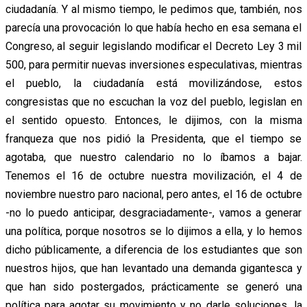
ciudadanía. Y al mismo tiempo, le pedimos que, también, nos
parecía una provocación lo que había hecho en esa semana el
Congreso, al seguir legislando modificar el Decreto Ley 3 mil
500, para permitir nuevas inversiones especulativas, mientras
el pueblo, la ciudadanía está movilizándose, estos
congresistas que no escuchan la voz del pueblo, legislan en
el sentido opuesto. Entonces, le dijimos, con la misma
franqueza que nos pidió la Presidenta, que el tiempo se
agotaba, que nuestro calendario no lo íbamos a bajar.
Tenemos el 16 de octubre nuestra movilización, el 4 de
noviembre nuestro paro nacional, pero antes, el 16 de octubre
-no lo puedo anticipar, desgraciadamente-, vamos a generar
una política, porque nosotros se lo dijimos a ella, y lo hemos
dicho públicamente, a diferencia de los estudiantes que son
nuestros hijos, que han levantado una demanda gigantesca y
que han sido postergados, prácticamente se generó una
política para agotar su movimiento y no darle soluciones, la