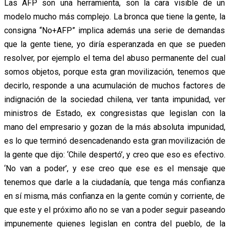
Las AFP son una herramienta, son la cara visible de un
modelo mucho más complejo. La bronca que tiene la gente, la
consigna “No+AFP” implica además una serie de demandas
que la gente tiene, yo diría esperanzada en que se pueden
resolver, por ejemplo el tema del abuso permanente del cual
somos objetos, porque esta gran movilización, tenemos que
decirlo, responde a una acumulación de muchos factores de
indignación de la sociedad chilena, ver tanta impunidad, ver
ministros de Estado, ex congresistas que legislan con la
mano del empresario y gozan de la más absoluta impunidad,
es lo que terminó desencadenando esta gran movilización de
la gente que dijo: ‘Chile despertó’, y creo que eso es efectivo.
‘No van a poder’, y ese creo que ese es el mensaje que
tenemos que darle a la ciudadanía, que tenga más confianza
en sí misma, más confianza en la gente común y corriente, de
que este y el próximo año no se van a poder seguir paseando
impunemente quienes legislan en contra del pueblo, de la