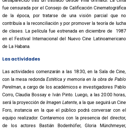
desaparecido tras un traslado desde Villa Grimaldi. La cinta
fue censurada por el Consejo de Calificación Cinematográfica
de la época, por tratarse de una visión parcial que no
contribuía a la reconciliación y por promover la teoría de lucha
de clases. La película fue estrenada en diciembre de 1987
en el Festival Internacional del Nuevo Cine Latinoamericano
de La Habana.
Las actividades
Las actividades comenzarán a las 18:30, en la Sala de Cine,
con la mesa redonda
Estética y memoria en la obra de Pablo
Perelman
, a cargo de los académicos e investigadores Pablo
Corro, Claudia Bossay e Iván Pinto. Luego, a las 20:00 horas,
será la proyección de
Imagen Latente
, a la que seguirá un Cine
Foro, instancia en la que el público podrá conversar con el
equipo realizador. Contaremos con la presencia del director,
de los actores Bastián Bodenhöfer, Gloria Münchmeyer,