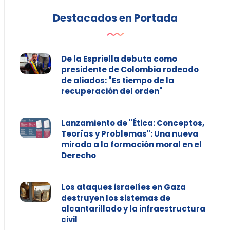
Destacados en Portada
De la Espriella debuta como
presidente de Colombia rodeado
de aliados: "Es tiempo de la
recuperación del orden"
Lanzamiento de "Ética: Conceptos,
Teorías y Problemas": Una nueva
mirada a la formación moral en el
Derecho
Los ataques israelíes en Gaza
destruyen los sistemas de
alcantarillado y la infraestructura
civil