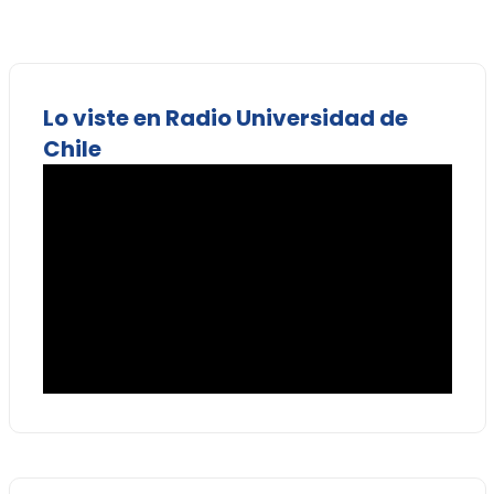
Lo viste en Radio Universidad de
Chile