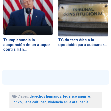
Trump anuncia la
TC da tres días a la
suspensión de un ataque
oposición para subsanar…
contra Irán…
Claves:
derechos humanos
,
federico aguirre
,
lonko juana calfunao
,
violencia en la araucanía