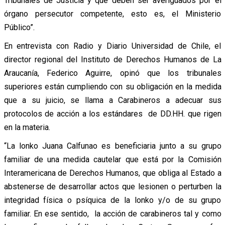
Tribunales de Justicia y que deben ser averiguados por el
órgano persecutor competente, esto es, el Ministerio
Público”.
En entrevista con Radio y Diario Universidad de Chile, el
director regional del Instituto de Derechos Humanos de La
Araucanía, Federico Aguirre, opinó que los tribunales
superiores están cumpliendo con su obligación en la medida
que a su juicio, se llama a Carabineros a adecuar sus
protocolos de acción a los estándares de DD.HH. que rigen
en la materia.
“La lonko Juana Calfunao es beneficiaria junto a su grupo
familiar de una medida cautelar que está por la Comisión
Interamericana de Derechos Humanos, que obliga al Estado a
abstenerse de desarrollar actos que lesionen o perturben la
integridad física o psíquica de la lonko y/o de su grupo
familiar. En ese sentido, la acción de carabineros tal y como