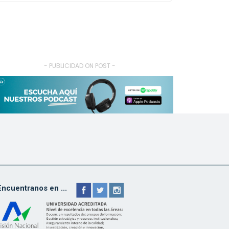
- PUBLICIDAD ON POST -
Encuentranos en ...