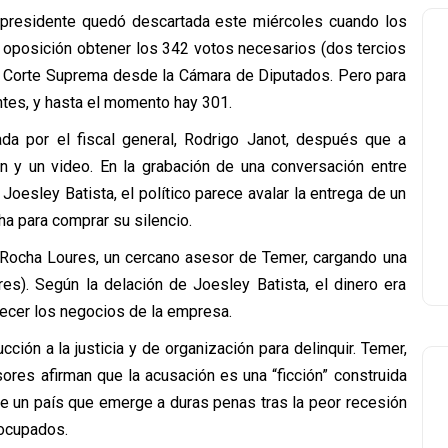
 presidente quedó descartada este miércoles cuando los
a oposición obtener los 342 votos necesarios (dos tercios
la Corte Suprema desde la Cámara de Diputados. Pero para
ntes, y hasta el momento hay 301.
ada por el fiscal general, Rodrigo Janot, después que a
 y un video. En la grabación de una conversación entre
Joesley Batista, el político parece avalar la entrega de un
a para comprar su silencio.
 Rocha Loures, un cercano asesor de Temer, cargando una
es). Según la delación de Joesley Batista, el dinero era
recer los negocios de la empresa.
ción a la justicia y de organización para delinquir. Temer,
res afirman que la acusación es una “ficción” construida
de un país que emerge a duras penas tras la peor recesión
socupados.