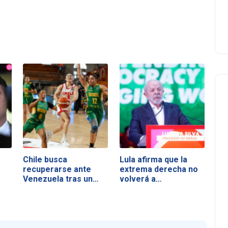
Chile busca
Lula afirma que la
recuperarse ante
extrema derecha no
Venezuela tras un
volverá a…
duro…