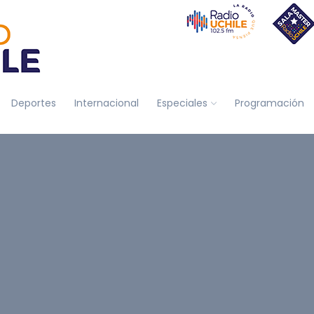
Deportes
Internacional
Especiales
Programación