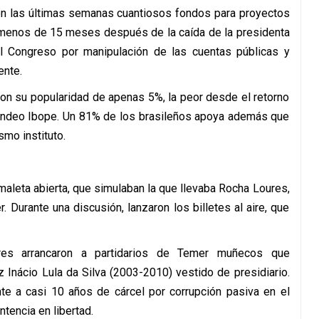
en las últimas semanas cuantiosos fondos para proyectos
e menos de 15 meses después de la caída de la presidenta
el Congreso por manipulación de las cuentas públicas y
ente.
on su popularidad de apenas 5%, la peor desde el retorno
sondeo Ibope. Un 81% de los brasileños apoya además que
mo instituto.
maleta abierta, que simulaban la que llevaba Rocha Loures,
. Durante una discusión, lanzaron los billetes al aire, que
res arrancaron a partidarios de Temer muñecos que
 Inácio Lula da Silva (2003-2010) vestido de presidiario.
nte a casi 10 años de cárcel por corrupción pasiva en el
tencia en libertad.