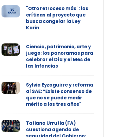
"Otro retroceso más": las
críticas al proyecto que
busca congelar la Ley
Karin
Ciencia, patrimonio, arte y
juego: los panoramas para
celebrar el Día y el Mes de
las Infancias
Sylvia Eyzaguirre y reforma
al SAE: “Existe consenso de
que no se puede medir
mérito a los tres años"
Tatiana Urrutia (FA)
cuestiona agenda de
seguridad del Gobierno: