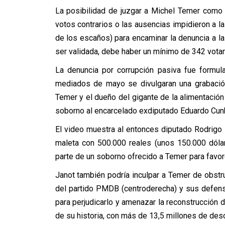
La posibilidad de juzgar a Michel Temer como
votos contrarios o las ausencias impidieron a l
de los escaños) para encaminar la denuncia a 
ser validada, debe haber un mínimo de 342 vota
La denuncia por corrupción pasiva fue formul
mediados de mayo se divulgaran una grabación
Temer y el dueño del gigante de la alimentación 
soborno al encarcelado exdiputado Eduardo Cunh
El video muestra al entonces diputado Rodrigo
maleta con 500.000 reales (unos 150.000 dólar
parte de un soborno ofrecido a Temer para favo
Janot también podría inculpar a Temer de obstruc
del partido PMDB (centroderecha) y sus defenso
para perjudicarlo y amenazar la reconstrucción 
de su historia, con más de 13,5 millones de de