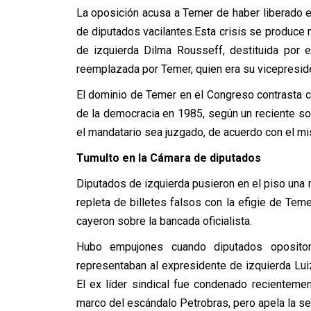
La oposición acusa a Temer de haber liberado 
de diputados vacilantes.Esta crisis se produc
de izquierda Dilma Rousseff, destituida por 
reemplazada por Temer, quien era su vicepresid
El dominio de Temer en el Congreso contrasta c
de la democracia en 1985, según un reciente 
el mandatario sea juzgado, de acuerdo con el mis
Tumulto en la Cámara de diputados
Diputados de izquierda pusieron en el piso una 
repleta de billetes falsos con la efigie de Temer
cayeron sobre la bancada oficialista.
Hubo empujones cuando diputados oposito
representaban al expresidente de izquierda Luiz
El ex líder sindical fue condenado recienteme
marco del escándalo Petrobras, pero apela la sen