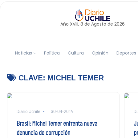
Año XVIII, 8 de
Agosto
de 2026
Noticias
Política
Cultura
Opinión
Deportes
CLAVE:
MICHEL TEMER
Diario Uchile
30-04-2019
Di
Brasil: Michel Temer enfrenta nueva
Ju
denuncia de corrupción
p