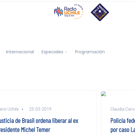
Internacional
Especiales
Programación
ario Uchile
25-03-2019
Claudia Carva
sticia de Brasil ordena liberar al ex
Policía fed
residente Michel Temer
por caso L