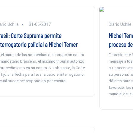
ario Uchile
31-05-2017
Diario Uchile
rasil: Corte Suprema permite
Michel Tem
terrogatorio policial a Michel Temer
proceso de
 el marco de las sospechas de corrupción contra
El presidente 
 mandatario brasileño, el máximo tribunal autorizó
mensaje a los
 procedimiento en su contra. No obstante, la Corte
su inocencia 
 fijó una fecha para llevar a cabo el interrogatorio,
su persona: h
 cual puede ser respondido por escrito.
dólares para 
favorecer los 
mundial de la 