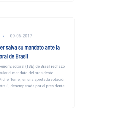
09-06-2017
er salva su mandato ante la
oral de Brasil
perior Electoral (TSE) de Brasil rechazó
nular el mandato del presidente
ichel Temer, en una apretada votación
ntra 3, desempatada por el presidente