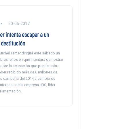
20-05-2017
er intenta escapar a un
 destitución
Michel Temer dirigirá este sábado un
 brasileños en que intentará demostrar
sobre la acusación que pende sobre
aber recibido más de 6 millones de
su campaña del 2014 a cambio de
intereses de la empresa JBS, líder
alimentación.