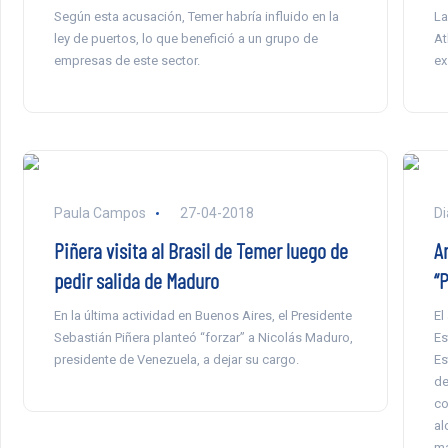
Según esta acusación, Temer habría influido en la
La
ley de puertos, lo que benefició a un grupo de
At
empresas de este sector.
ex
Paula Campos
27-04-2018
Di
Piñera visita al Brasil de Temer luego de
An
pedir salida de Maduro
“
En la última actividad en Buenos Aires, el Presidente
El
Sebastián Piñera planteó “forzar” a Nicolás Maduro,
Es
presidente de Venezuela, a dejar su cargo.
Es
de
co
al
ma