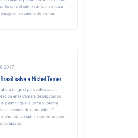
udio ante el crimen de la activista a
ensaje en su cuenta de Twitter.
08-2017
Brasil salva a Michel Temer
 ahora dirige el país volvió a salir
votación en la Cámara de Diputados
el permitir que la Corte Suprema
le en un caso de corrupción. El
asileño obtuvo suficientes votos pero
 encarnizado.