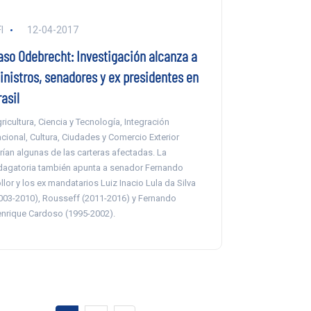
I
12-04-2017
aso Odebrecht: Investigación alcanza a
inistros, senadores y ex presidentes en
asil
ricultura, Ciencia y Tecnología, Integración
cional, Cultura, Ciudades y Comercio Exterior
rían algunas de las carteras afectadas. La
dagatoria también apunta a senador Fernando
llor y los ex mandatarios Luiz Inacio Lula da Silva
003-2010), Rousseff (2011-2016) y Fernando
nrique Cardoso (1995-2002).