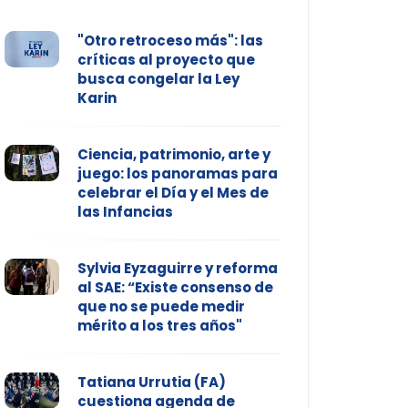
"Otro retroceso más": las
críticas al proyecto que
busca congelar la Ley
Karin
Ciencia, patrimonio, arte y
juego: los panoramas para
celebrar el Día y el Mes de
las Infancias
Sylvia Eyzaguirre y reforma
al SAE: “Existe consenso de
que no se puede medir
mérito a los tres años"
Tatiana Urrutia (FA)
cuestiona agenda de