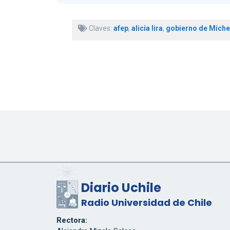
Claves:
afep
,
alicia lira
,
gobierno de Michel
Diario Uchile
Radio Universidad de Chile
Rectora: