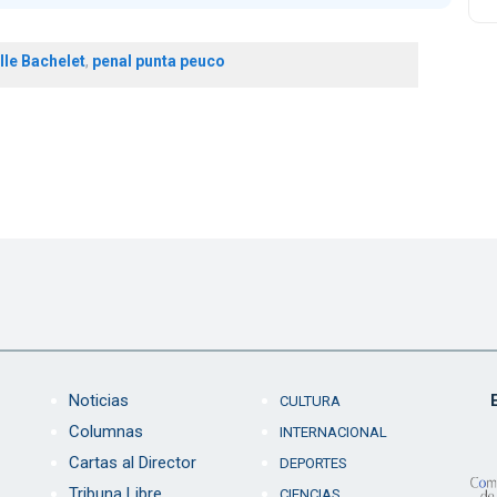
le Bachelet
,
penal punta peuco
Noticias
CULTURA
Columnas
INTERNACIONAL
Cartas al Director
DEPORTES
Tribuna Libre
CIENCIAS