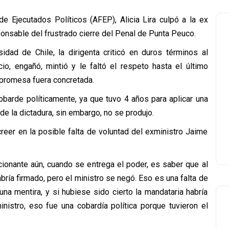
e Ejecutados Políticos (AFEP), Alicia Lira culpó a la ex
onsable del frustrado cierre del Penal de Punta Peuco.
idad de Chile, la dirigenta criticó en duros términos al
cio, engañó, mintió y le faltó el respeto hasta el último
promesa fuera concretada.
obarde políticamente, ya que tuvo 4 años para aplicar una
e la dictadura, sin embargo, no se produjo.
eer en la posible falta de voluntad del exministro Jaime
ionante aún, cuando se entrega el poder, es saber que al
habría firmado, pero el ministro se negó. Eso es una falta de
una mentira, y si hubiese sido cierto la mandataria habría
nistro, eso fue una cobardía política porque tuvieron el