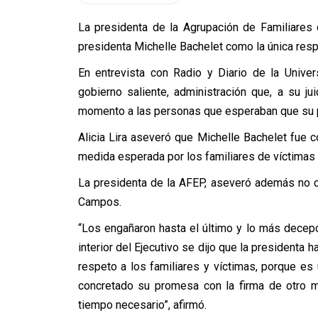
La presidenta de la Agrupación de Familiares d
presidenta Michelle Bachelet como la única resp
En entrevista con Radio y Diario de la Univers
gobierno saliente, administración que, a su jui
momento a las personas que esperaban que su 
Alicia Lira aseveró que Michelle Bachelet fue c
medida esperada por los familiares de víctimas d
La presidenta de la AFEP, aseveró además no cr
Campos.
“Los engañaron hasta el último y lo más decepc
interior del Ejecutivo se dijo que la presidenta 
respeto a los familiares y víctimas, porque es 
concretado su promesa con la firma de otro mi
tiempo necesario”, afirmó.