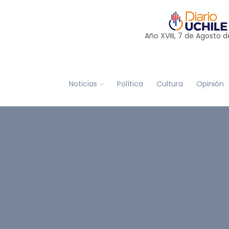
Año XVIII, 7 de
Agosto
d
Noticias
Política
Cultura
Opinión