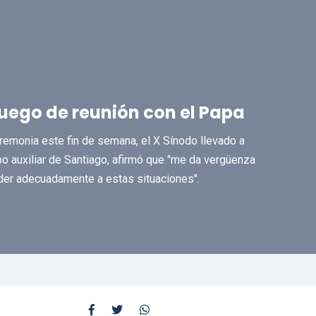
uego de reunión con el Papa
remonia este fin de semana, el X Sínodo llevado a
o auxiliar de Santiago, afirmó que "me da vergüenza
er adecuadamente a estas situaciones".