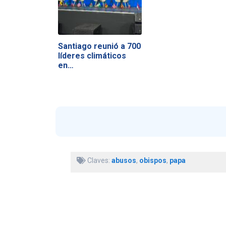
Santiago reunió a 700
líderes climáticos
en…
Claves:
abusos
,
obispos
,
papa