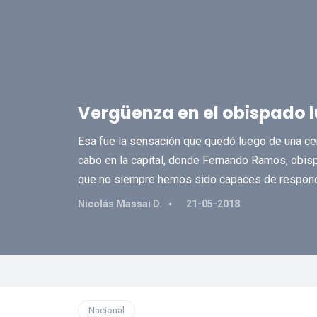
Vergüenza en el obispado l
Esa fue la sensación que quedó luego de una ce
cabo en la capital, donde Fernando Ramos, obisp
que no siempre hemos sido capaces de respond
Nicolás Massai D.
21-05-2018
Nacional