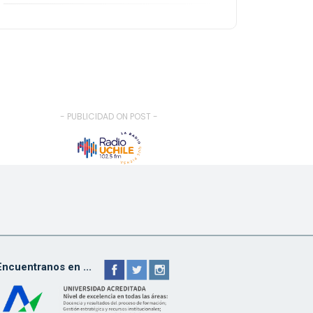
- PUBLICIDAD ON POST -
Encuentranos en ...