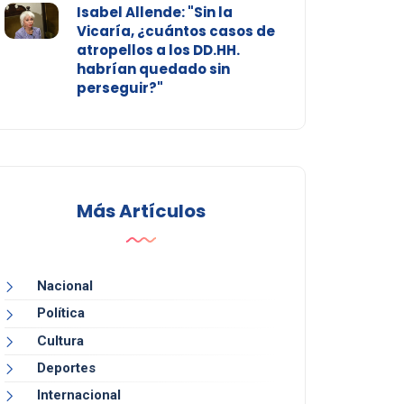
Isabel Allende: "Sin la
Vicaría, ¿cuántos casos de
atropellos a los DD.HH.
habrían quedado sin
perseguir?"
Más Artículos
Nacional
Política
Cultura
Deportes
Internacional