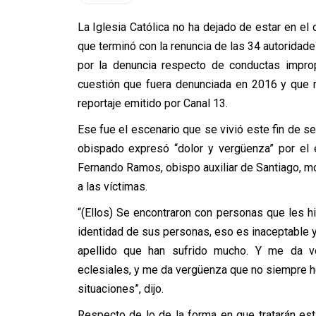
La Iglesia Católica no ha dejado de estar en el 
que terminó con la renuncia de las 34 autoridad
por la denuncia respecto de conductas impro
cuestión que fuera denunciada en 2016 y que r
reportaje emitido por Canal 13.
Ese fue el escenario que se vivió este fin de s
obispado expresó “dolor y vergüenza” por el 
Fernando Ramos, obispo auxiliar de Santiago, mo
a las víctimas.
“(Ellos) Se encontraron con personas que les h
identidad de sus personas, eso es inaceptable
apellido que han sufrido mucho. Y me da v
eclesiales, y me da vergüenza que no siempre
situaciones”, dijo.
Respecto de lo de la forma en que tratarán est