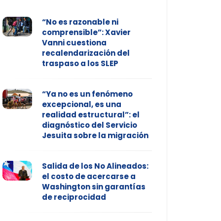
“No es razonable ni
comprensible”: Xavier
Vanni cuestiona
recalendarización del
traspaso a los SLEP
“Ya no es un fenómeno
excepcional, es una
realidad estructural”: el
diagnóstico del Servicio
Jesuita sobre la migración
Salida de los No Alineados:
el costo de acercarse a
Washington sin garantías
de reciprocidad