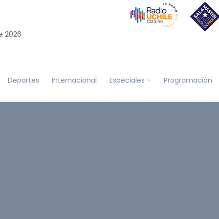
e 2026
Deportes
Internacional
Especiales
Programación