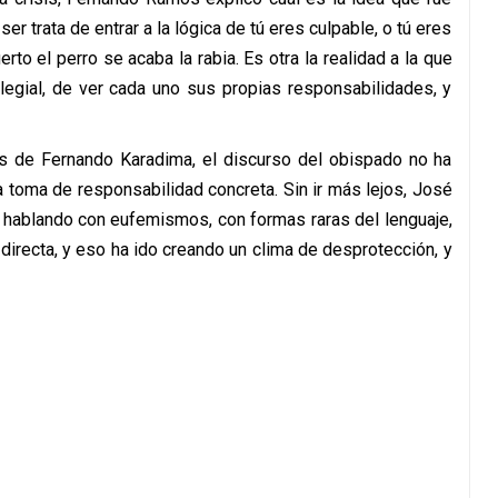
 ser trata de entrar a la lógica de tú eres culpable, o tú eres
rto el perro se acaba la rabia. Es otra la realidad a la que
colegial, de ver cada uno sus propias responsabilidades, y
as de Fernando Karadima, el discurso del obispado no ha
a toma de responsabilidad concreta. Sin ir más lejos, José
n hablando con eufemismos, con formas raras del lenguaje,
directa, y eso ha ido creando un clima de desprotección, y