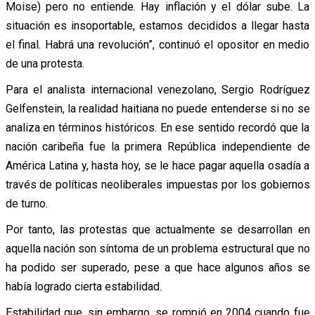
Moise) pero no entiende. Hay inflación y el dólar sube. La
situación es insoportable, estamos decididos a llegar hasta
el final. Habrá una revolución”, continuó el opositor en medio
de una protesta.
Para el analista internacional venezolano, Sergio Rodríguez
Gelfenstein, la realidad haitiana no puede entenderse si no se
analiza en términos históricos. En ese sentido recordó que la
nación caribeña fue la primera República independiente de
América Latina y, hasta hoy, se le hace pagar aquella osadía a
través de políticas neoliberales impuestas por los gobiernos
de turno.
Por tanto, las protestas que actualmente se desarrollan en
aquella nación son síntoma de un problema estructural que no
ha podido ser superado, pese a que hace algunos años se
había logrado cierta estabilidad.
Estabilidad que, sin embargo, se rompió en 2004 cuando fue