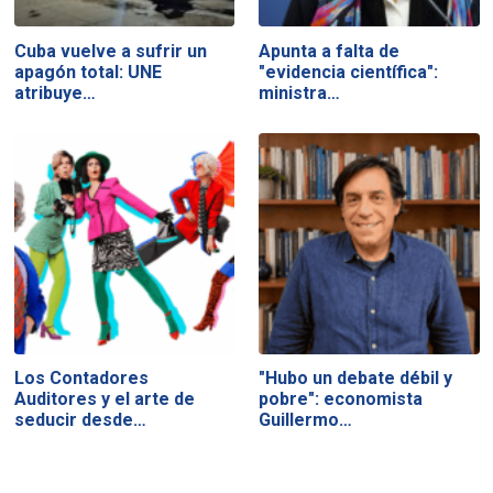
Cuba vuelve a sufrir un
Apunta a falta de
apagón total: UNE
"evidencia científica":
atribuye…
ministra…
Los Contadores
"Hubo un debate débil y
Auditores y el arte de
pobre": economista
seducir desde…
Guillermo…