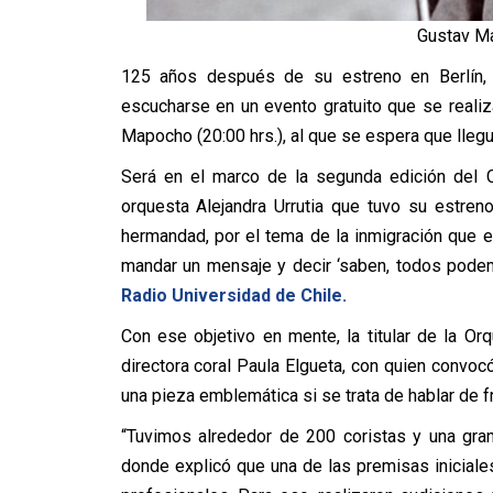
Gustav Ma
125 años después de su estreno en Berlín, la
escucharse en un evento gratuito que se realiz
Mapocho (20:00 hrs.), al que se espera que lleg
Será en el marco de la segunda edición del C
orquesta Alejandra Urrutia que tuvo su estren
hermandad, por el tema de la inmigración que
mandar un mensaje y decir ‘saben, todos podemo
Radio Universidad de Chile.
Con ese objetivo en mente, la titular de la O
directora coral Paula Elgueta, con quien convo
una pieza emblemática si se trata de hablar de fr
“Tuvimos alrededor de 200 coristas y una gra
donde explicó que una de las premisas iniciale