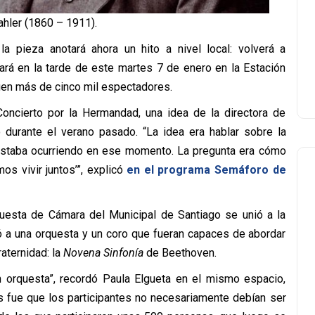
hler (1860 – 1911).
 pieza anotará ahora un hito a nivel local: volverá a
ará en la tarde de este martes 7 de enero en la Estación
uen más de cinco mil espectadores.
oncierto por la Hermandad, una idea de la directora de
o durante el verano pasado. “La idea era hablar sobre la
 estaba ocurriendo en ese momento. La pregunta era cómo
s vivir juntos’”, explicó
en el programa Semáforo de
rquesta de Cámara del Municipal de Santiago se unió a la
có a una orquesta y un coro que fueran capaces de abordar
aternidad: la
Novena Sinfonía
de Beethoven.
n orquesta”, recordó Paula Elgueta en el mismo espacio,
s fue que los participantes no necesariamente debían ser