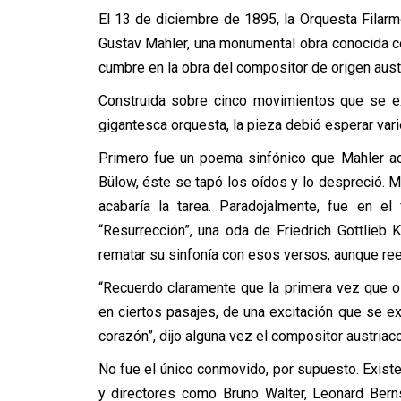
El 13 de diciembre de 1895, la Orquesta Filarm
Gustav Mahler, una monumental obra conocida 
cumbre en la obra del compositor de origen aust
Construida sobre cinco movimientos que se e
gigantesca orquesta, la pieza debió esperar var
Primero fue un poema sinfónico que Mahler ac
Bülow, éste se tapó los oídos y lo despreció. 
acabaría la tarea. Paradojalmente, fue en e
“Resurrección”, una oda de Friedrich Gottlieb
rematar su sinfonía con esos versos, aunque re
“Recuerdo claramente que la primera vez que o
en ciertos pasajes, de una excitación que se ex
corazón”, dijo alguna vez el compositor austriac
No fue el único conmovido, por supuesto. Exist
y directores como Bruno Walter, Leonard Bern