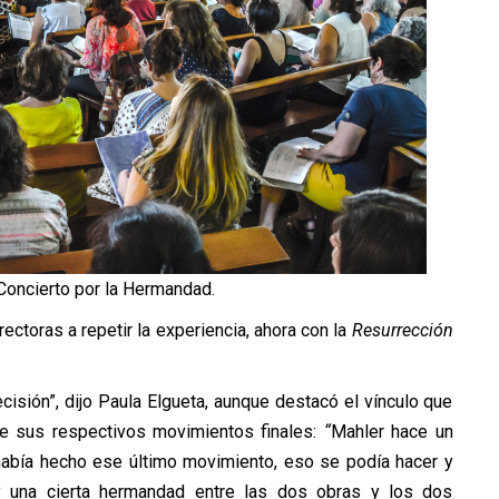
Concierto por la Hermandad.
ectoras a repetir la experiencia, ahora con la
Resurrección
cisión”, dijo Paula Elgueta, aunque destacó el vínculo que
de sus respectivos movimientos finales:
“
Mahler hace un
había hecho ese último movimiento, eso se podía hacer y
y una cierta hermandad entre las dos obras y los dos