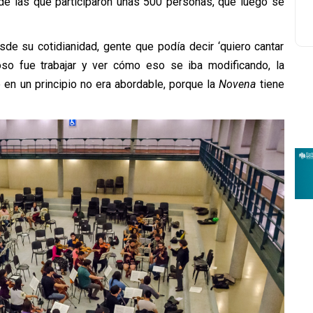
 de las que participaron unas 500 personas, que luego se
sde su cotidianidad, gente que podía decir ‘quiero cantar
so fue trabajar y ver cómo eso se iba modificando, la
en un principio no era abordable, porque la
Novena
tiene