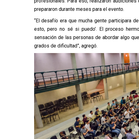
profesionales. Para eso, realizaron audiciones
prepararon durante meses para el evento.
“El desafío era que mucha gente participara de
esto, pero no sé si puedo’. El proceso hermo
sensación de las personas de abordar algo que 
grados de dificultad”, agregó.