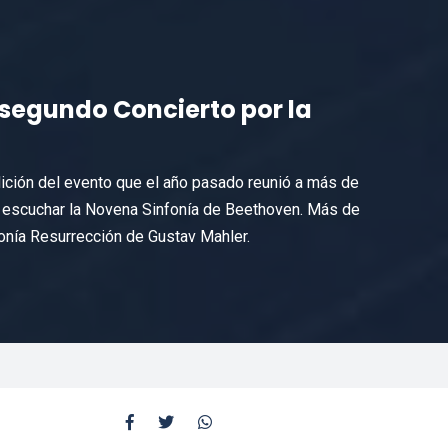
l segundo Concierto por la
ición del evento que el año pasado reunió a más de
 escuchar la Novena Sinfonía de Beethoven. Más de
fonía Resurrección de Gustav Mahler.