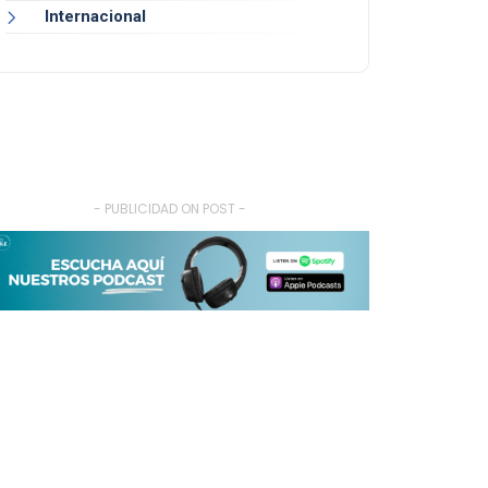
Internacional
- PUBLICIDAD ON POST -