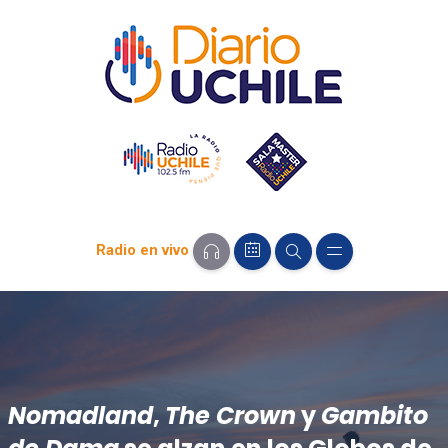
Radio en vivo
Nomadland
,
The Crown
y
Gambito