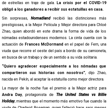
de estrellas en traje de gala.
La crisis por el COVID-19
obligó a los ganadores a recibir sus estatuillas en casa.
Sin sorpresas,
Nomadland
recibió las distinciones más
prestigiosas, a la Mejor Película y Mejor directora para Chloé
Zhao, quien abordó en este drama la forma de vida de los
nómadas estadounidenses modernos. La cinta cuenta con la
actuación de
Frances McDormand
en el papel de Fern, una
viuda que recorre el oeste del país a bordo de su camioneta,
en busca de un trabajo y de un sentido a su vida solitaria.
“Quiero agradecer especialmente a los nómadas que
compartieron sus historias con nosotros”
, dijo Zhao,
nacida en Pekín, al aceptar la estatuilla como mejor directora.
La mayor de la noche fue el premio a la Mejor actriz para
Andra Day
, protagonista de
The United States vs Billie
Holiday
, mientras que el momento más emotivo fue cuando la
viuda de Chadwid Boseman, quien falleció hace seis meses