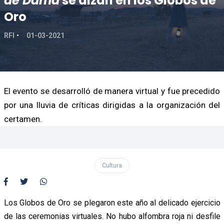
de Dama
se alzan en los Globos de
Oro
RFI
01-03-2021
El evento se desarrolló de manera virtual y fue precedido
por una lluvia de críticas dirigidas a la organización del
certamen.
Cultura
Los Globos de Oro se plegaron este año al delicado ejercicio
de las ceremonias virtuales. No hubo alfombra roja ni desfile