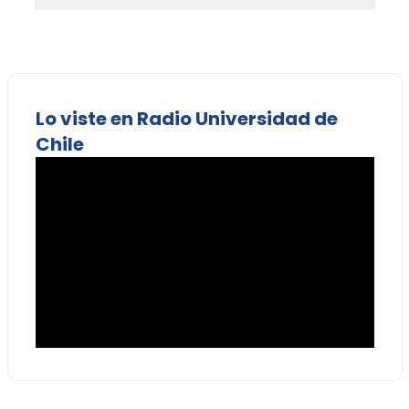
Lo viste en Radio Universidad de
Chile