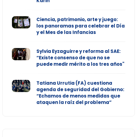
Karin
Ciencia, patrimonio, arte y juego:
los panoramas para celebrar el Día
y el Mes de las Infancias
Sylvia Eyzaguirre y reforma al SAE:
“Existe consenso de que no se
puede medir mérito a los tres años"
Tatiana Urrutia (FA) cuestiona
agenda de seguridad del Gobierno:
“Echamos de menos medidas que
ataquen la raíz del problema”