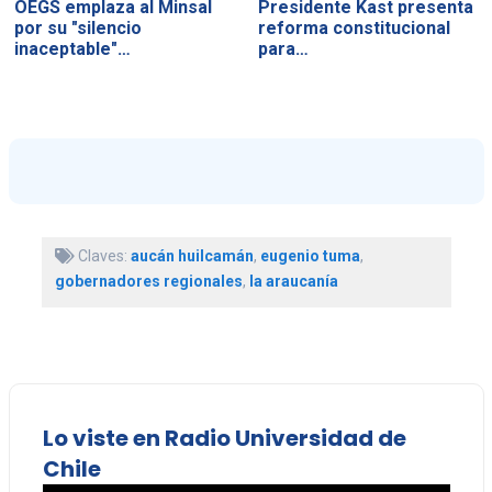
OEGS emplaza al Minsal
Presidente Kast presenta
por su "silencio
reforma constitucional
inaceptable"…
para…
Claves:
aucán huilcamán
,
eugenio tuma
,
gobernadores regionales
,
la araucanía
Lo viste en Radio Universidad de
Chile