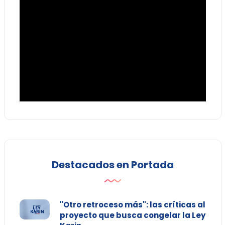
Destacados en Portada
"Otro retroceso más": las críticas al
proyecto que busca congelar la Ley