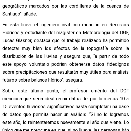
geográficos marcados por las cordilleras de la cuenca de
Santiago”, añade.
En esta línea, el ingeniero civil con mención en Recursos
Hídricos y estudiante del magíster en Meteorología del DGF,
Lucas Glasner, destaca que el trabajo realizado ha permitido
detectar muy bien los efectos de la topografía sobre la
distribución de las lluvias y asegura que, “a partir de todo
este apoyo voluntario podrían obtenerse datos fidedignos
sobre precipitaciones que resultarán muy útiles para análisis
futuros sobre balance hídrico”, asegura.
Sobre este último punto, el profesor emérito del DGF
menciona que sería ideal reunir datos de, por lo menos 10 a
15 eventos lluviosos significativos hasta completar una base
de datos que permita hacer un análisis. “Si no lo logramos
este año, lo reintentaremos nuevamente el año que viene. Lo
único que me preocupa es que, si no llueve, las personas irán