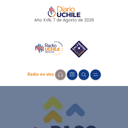
Año XVIII, 7 de
Agosto
de 2026
Radio en vivo