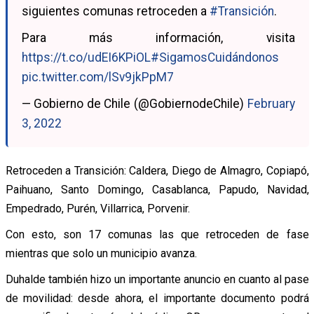
siguientes comunas retroceden a
#Transición
.
Para más información, visita
https://t.co/udEI6KPiOL
#SigamosCuidándonos
pic.twitter.com/lSv9jkPpM7
— Gobierno de Chile (@GobiernodeChile)
February
3, 2022
Retroceden a Transición: Caldera, Diego de Almagro, Copiapó,
Paihuano, Santo Domingo, Casablanca, Papudo, Navidad,
Empedrado, Purén, Villarrica, Porvenir.
Con esto, son 17 comunas las que retroceden de fase
mientras que solo un municipio avanza.
Duhalde también hizo un importante anuncio en cuanto al pase
de movilidad: desde ahora, el importante documento podrá