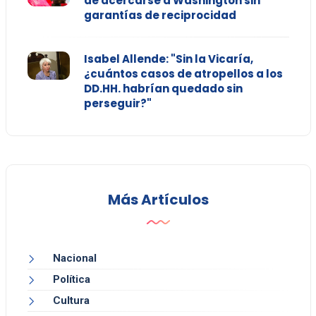
de acercarse a Washington sin
garantías de reciprocidad
Isabel Allende: "Sin la Vicaría,
¿cuántos casos de atropellos a los
DD.HH. habrían quedado sin
perseguir?"
Más Artículos
Nacional
Política
Cultura