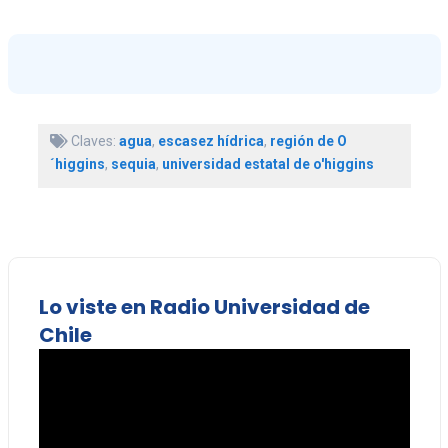
Claves:
agua
,
escasez hídrica
,
región de O
´higgins
,
sequia
,
universidad estatal de o'higgins
Lo viste en Radio Universidad de
Chile