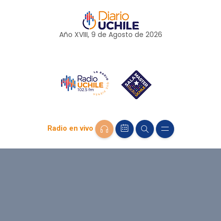
Año XVIII, 9 de
Agosto
de 2026
Radio en vivo