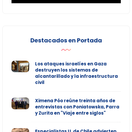
Destacados en Portada
Los ataques israelíes en Gaza
destruyen los sistemas de
alcantarillado y la infraestructura
civil
Ximena Póo reúne treinta años de
entrevistas con Poniatowska, Parra
y Zurita en "Viaje entre siglos"
Especialistas U. de Chile advierten