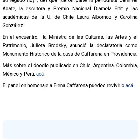
su legado hoy”, del que fueron parte la periodista Jennifer
Abate, la escritora y Premio Nacional Diamela Eltit y las
académicas de la U. de Chile Laura Albornoz y Carolina
González.
En el encuentro, la Ministra de las Culturas, las Artes y el
Patrimonio, Julieta Brodsky, anunció la declaratoria como
Monumento Histórico de la casa de Caffarena en Providencia.
Más sobre el doodle publicado en Chile, Argentina, Colombia,
México y Perú,
acá
.
El panel en homenaje a Elena Caffarena puedes revivirlo
acá.