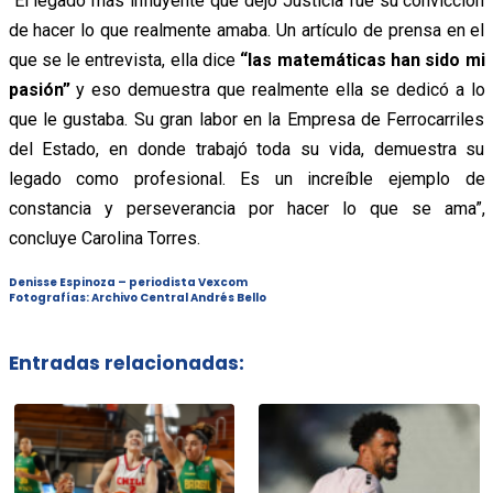
“El legado más influyente que dejó Justicia fue su convicción
de hacer lo que realmente amaba. Un artículo de prensa en el
que se le entrevista, ella dice
“las matemáticas han sido mi
pasión”
y eso demuestra que realmente ella se dedicó a lo
que le gustaba. Su gran labor en la Empresa de Ferrocarriles
del Estado, en donde trabajó toda su vida, demuestra su
legado como profesional. Es un increíble ejemplo de
constancia y perseverancia por hacer lo que se ama”,
concluye Carolina Torres.
Denisse Espinoza – periodista Vexcom
Fotografías: Archivo Central Andrés Bello
Entradas relacionadas: