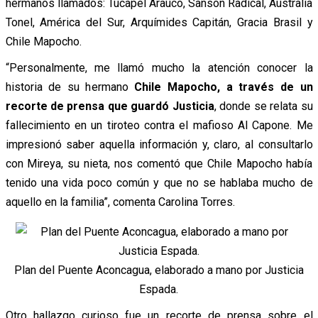
hermanos llamados: Tucapel Arauco, Sansón Radical, Australia
Tonel, América del Sur, Arquímides Capitán, Gracia Brasil y
Chile Mapocho.
“Personalmente, me llamó mucho la atención conocer la
historia de su hermano
Chile Mapocho, a través de un
recorte de prensa que guardó Justicia
, donde se relata su
fallecimiento en un tiroteo contra el mafioso Al Capone. Me
impresionó saber aquella información y, claro, al consultarlo
con Mireya, su nieta, nos comentó que Chile Mapocho había
tenido una vida poco común y que no se hablaba mucho de
aquello en la familia”, comenta Carolina Torres.
Plan del Puente Aconcagua, elaborado a mano por Justicia
Espada.
Otro hallazgo curioso fue un recorte de prensa sobre el