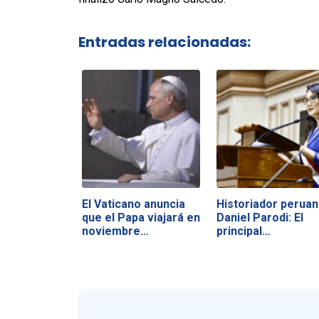
Entradas relacionadas:
El Vaticano anuncia
Historiador perua
que el Papa viajará en
Daniel Parodi: El
noviembre…
principal…