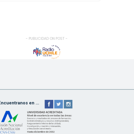
- PUBLICIDAD ON POST -
Encuentranos en ...