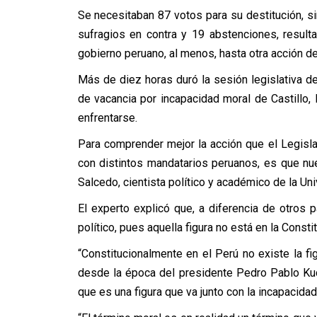
Se necesitaban 87 votos para su destitución, s
sufragios en contra y 19 abstenciones, result
gobierno peruano, al menos, hasta otra acción de
Más de diez horas duró la sesión legislativa d
de vacancia por incapacidad moral de Castillo,
enfrentarse.
Para comprender mejor la acción que el Legislati
con distintos mandatarios peruanos, es que nu
Salcedo, cientista político y académico de la U
El experto explicó que, a diferencia de otros p
político, pues aquella figura no está en la Consti
“Constitucionalmente en el Perú no existe la fig
desde la época del presidente Pedro Pablo Kucz
que es una figura que va junto con la incapacida