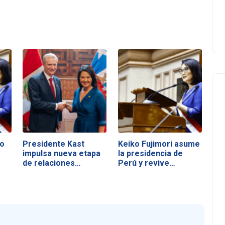
no
Presidente Kast
Keiko Fujimori asume
impulsa nueva etapa
la presidencia de
de relaciones…
Perú y revive…