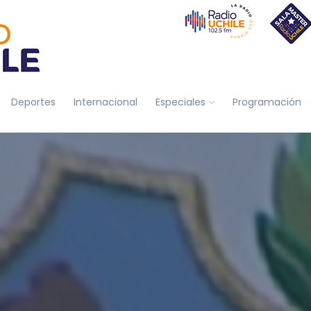
Deportes
Internacional
Especiales
Programación