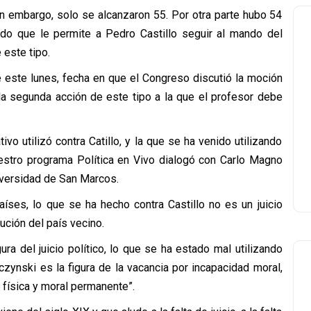
in embargo, solo se alcanzaron 55. Por otra parte hubo 54
ado que le permite a Pedro Castillo seguir al mando del
 este tipo.
e este lunes, fecha en que el Congreso discutió la moción
 la segunda acción de este tipo a la que el profesor debe
vo utilizó contra Catillo, y la que se ha venido utilizando
estro programa Política en Vivo dialogó con Carlo Magno
niversidad de San Marcos.
aíses, lo que se ha hecho contra Castillo no es un juicio
tución del país vecino.
ura del juicio político, lo que se ha estado mal utilizando
ynski es la figura de la vacancia por incapacidad moral,
d física y moral permanente”.