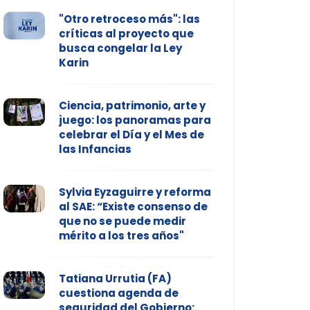
"Otro retroceso más": las
críticas al proyecto que
busca congelar la Ley
Karin
Ciencia, patrimonio, arte y
juego: los panoramas para
celebrar el Día y el Mes de
las Infancias
Sylvia Eyzaguirre y reforma
al SAE: “Existe consenso de
que no se puede medir
mérito a los tres años"
Tatiana Urrutia (FA)
cuestiona agenda de
seguridad del Gobierno: